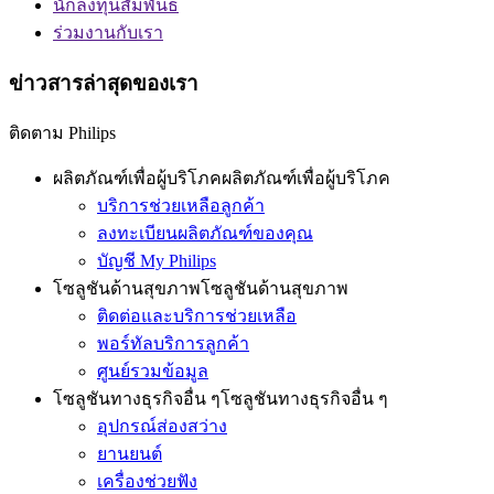
นักลงทุนสัมพันธ์
ร่วมงานกับเรา
ข่าวสารล่าสุดของเรา
ติดตาม Philips
ผลิตภัณฑ์เพื่อผู้บริโภค
ผลิตภัณฑ์เพื่อผู้บริโภค
บริการช่วยเหลือลูกค้า
ลงทะเบียนผลิตภัณฑ์ของคุณ
บัญชี My Philips
โซลูชันด้านสุขภาพ
โซลูชันด้านสุขภาพ
ติดต่อและบริการช่วยเหลือ
พอร์ทัลบริการลูกค้า
ศูนย์รวมข้อมูล
โซลูชันทางธุรกิจอื่น ๆ
โซลูชันทางธุรกิจอื่น ๆ
อุปกรณ์ส่องสว่าง
ยานยนต์
เครื่องช่วยฟัง