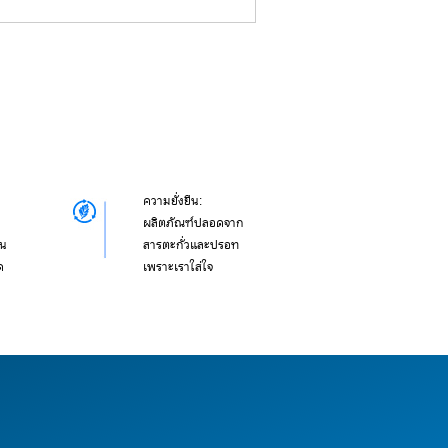
ความยั่งยืน:
ผลิตภัณฑ์ปลอดจาก
าน
สารตะกั่วและปรอท
ด
เพราะเราใส่ใจ