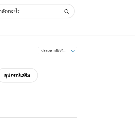
เรียง
ลำดับ
ตาม
อุปกรณ์เสริม