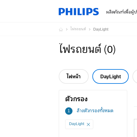
ผลิตภัณฑ์เพื่อผู้
ไฟรถยนต์
DayLight
ไฟรถยนต์
(
0
)
ไฟหน้า
DayLight
ตัวกรอง
ตัว
ล้างตัวกรองทั้งหมด
1
กรอง
DayLight