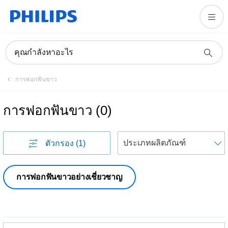
คุณกำลังหาอะไร
การฟอกฟันขาว
การฟอกฟันขาว
(
0
)
เ
ตัวกรอง
(1)
การฟอกฟันขาวอย่างเชี่ยวชาญ