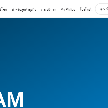
support
บริโภค
สำหรับลูกค้าธุรกิจ
การบริการ
My Philips
โปรโมชั่น
search
icon
AM