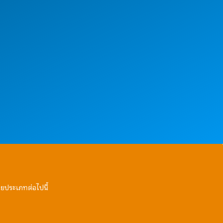
ายประเภทต่อไปนี้