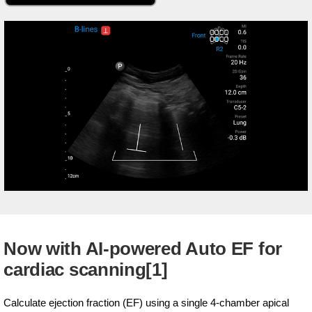
Now with AI-powered Auto EF for
cardiac scanning[1]
Calculate ejection fraction (EF) using a single 4-chamber apical