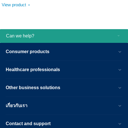
View product
Can we help?
Consumer products
Healthcare professionals
Other business solutions
เกี่ยวกับเรา
Contact and support