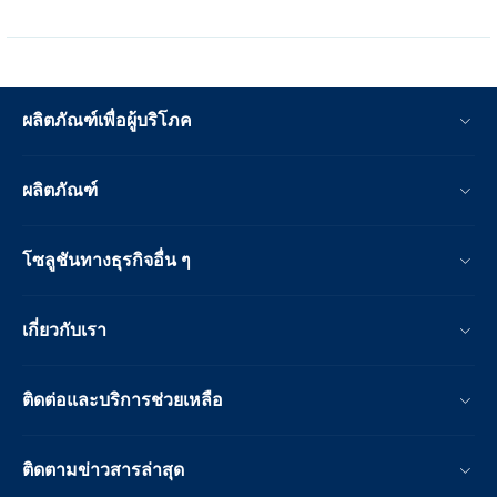
ผลิตภัณฑ์เพื่อผู้บริโภค
ผลิตภัณฑ์
โซลูชันทางธุรกิจอื่น ๆ
เกี่ยวกับเรา
ติดต่อและบริการช่วยเหลือ
ติดตามข่าวสารล่าสุด