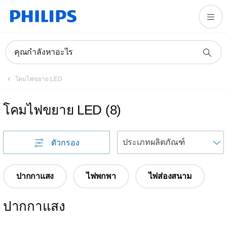
คุณกำลังหาอะไร
โคมไฟขยาย LED
โคมไฟขยาย LED
(
8
)
เ
ตัวกรอง
ปากกาแสง
ไฟพกพา
ไฟส่องสนาม
ปากกาแสง