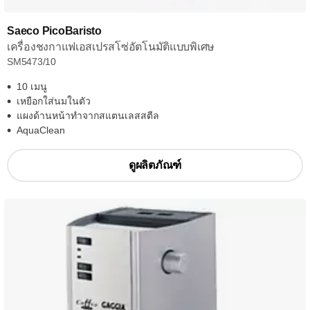
Saeco PicoBaristo
เครื่องชงกาแฟเอสเปรสโซ่อัตโนมัติแบบพิเศษ
SM5473/10
10 เมนู
เหยือกใส่นมในตัว
แผงด้านหน้าทำจากสแตนเลสสตีล
AquaClean
ดูผลิตภัณฑ์