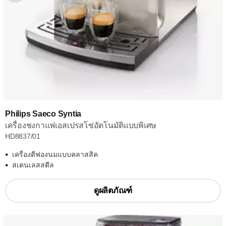
Philips Saeco Syntia
เครื่องชงกาแฟเอสเปรสโซ่อัตโนมัติแบบพิเศษ
HD8837/01
เครื่องตีฟองนมแบบคลาสสิค
สเตนเลสสตีล
ดูผลิตภัณฑ์