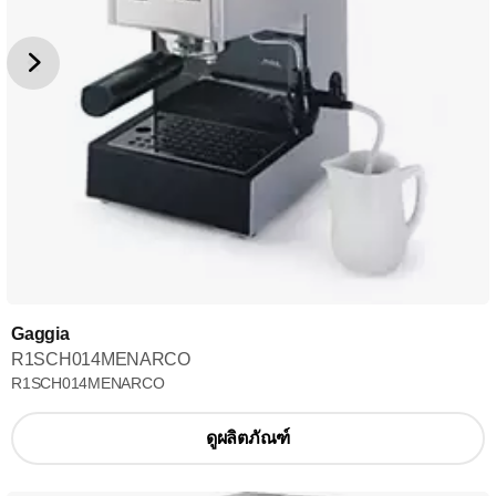
Gaggia
R1SCH014MENARCO
R1SCH014MENARCO
ดูผลิตภัณฑ์