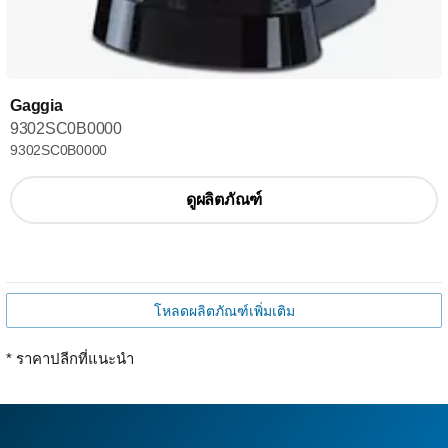
Gaggia
9302SC0B0000
9302SC0B0000
ดูผลิตภัณฑ์
โหลดผลิตภัณฑ์เพิ่มเติม
* ราคาปลีกที่แนะนำ