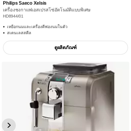
Philips Saeco Xelsis
เครื่องชงกาแฟเอสเปรสโซ่อัตโนมัติแบบพิเศษ
HD8944/01
เหยือกนมและเครื่องตีฟองนมในตัว
สเตนเลสสตีล
ดูผลิตภัณฑ์