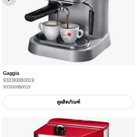
Gaggia
9333I00B0019
9333I00B0019
ดูผลิตภัณฑ์