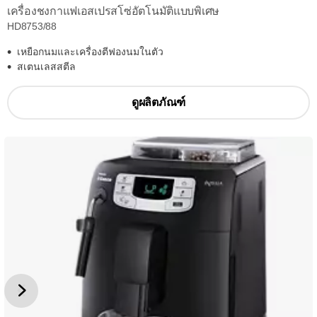
เครื่องชงกาแฟเอสเปรสโซ่อัตโนมัติแบบพิเศษ
HD8753/88
เหยือกนมและเครื่องตีฟองนมในตัว
สเตนเลสสตีล
ดูผลิตภัณฑ์