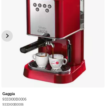
Gaggia
9333I00B0006
9333I00B0006