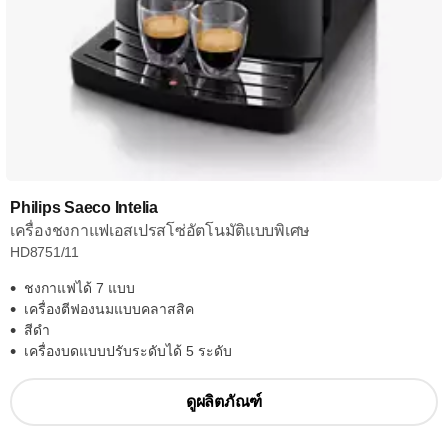
Philips Saeco Intelia
เครื่องชงกาแฟเอสเปรสโซ่อัตโนมัติแบบพิเศษ
HD8751/11
ชงกาแฟได้ 7 แบบ
เครื่องตีฟองนมแบบคลาสสิค
สีดำ
เครื่องบดแบบปรับระดับได้ 5 ระดับ
ดูผลิตภัณฑ์