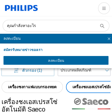
คุณกำลังหาอะไร
ลงทะเบียน
กาแฟ
สมัครรับหมายข่าวของเรา
กาแฟ
(
62
)
ลงทะเบียน
เ
ตัวกรอง
(1)
เครื่องชงกาแฟแบบกรองหยด
เครื่องชงเอสเปรสโซ่อั
เครื่องชงเอสเปรสโซ่
อัตโนมัติ Saeco