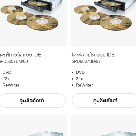
ไดรฟ์ภายใน แบบ IDE
ไดรฟ์ภายใน แบบ IDE
SPD6007BM/00
SPD6007BD/97
DVD
DVD
22x
22x
ReWriter
ReWriter
ดูผลิตภัณฑ์
ดูผลิตภัณฑ์