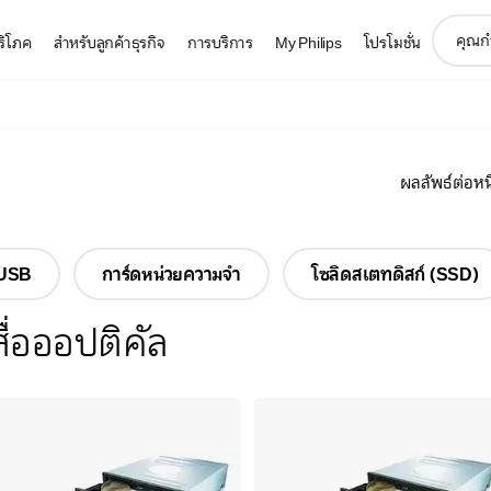
support
บริโภค
สำหรับลูกค้าธุรกิจ
การบริการ
My Philips
โปรโมชั่น
search
icon
ผลลัพธ์ต่อหนึ
 USB
การ์ดหน่วยความจำ
โซลิดสเตทดิสก์ (SSD)
สื่อออปติคัล