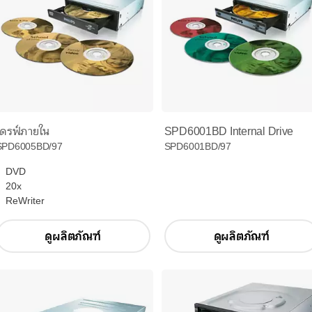
ไดรฟ์ภายใน
SPD6001BD Internal Drive
SPD6005BD/97
SPD6001BD/97
DVD
20x
ReWriter
ดูผลิตภัณฑ์
ดูผลิตภัณฑ์