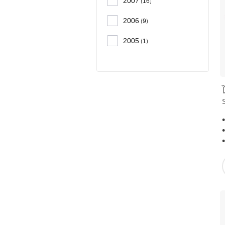
2007
16
2006
9
2005
1