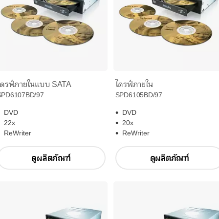
ไดรฟ์ภายในแบบ SATA
ไดรฟ์ภายใน
SPD6107BD/97
SPD6105BD/97
DVD
DVD
22x
20x
ReWriter
ReWriter
ดูผลิตภัณฑ์
ดูผลิตภัณฑ์