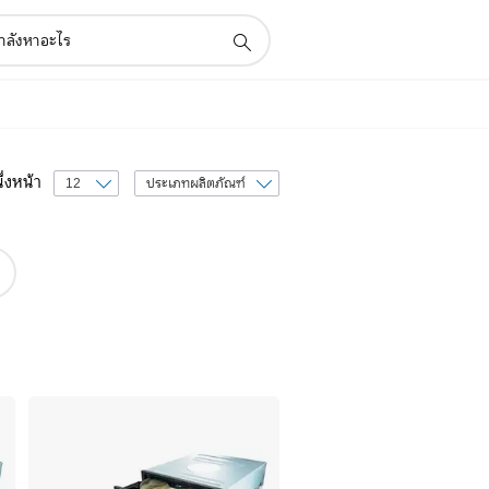
เรียง
่งหน้า
ลำดับ
ตาม