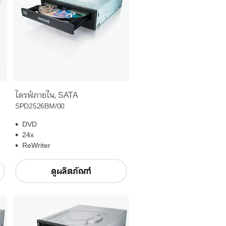
ไดรฟ์ภายใน, SATA
SPD2526BM/00
DVD
24x
ReWriter
ดูผลิตภัณฑ์