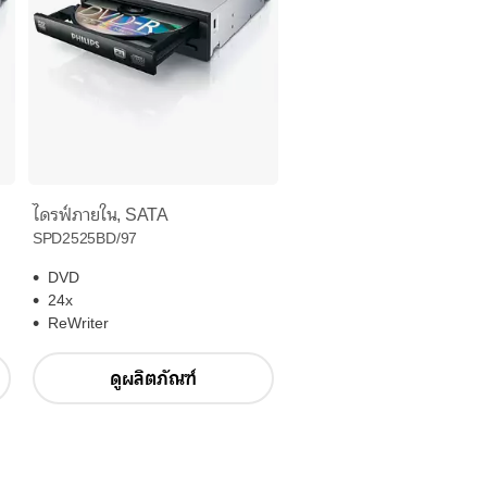
ไดรฟ์ภายใน, SATA
SPD2525BD/97
DVD
24x
ReWriter
ดูผลิตภัณฑ์