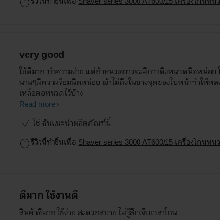
รีวิวนี้ทำขึ้นเพื่อ
Shaver series 3000 AT600/15 เครื่องโกนห
very good
ใช้ดีมาก ทำความง่าย แต่ถ้าหนวดยาวจะมีการดึงหนวดนิดหน่อย ใ
นานๆมีความร้อมนิดหน่อย เข้าไม่ถึงในบางจุดของใบหน้าทำให้หลง
เหลือตอหนวดไว้บ้าง
Read more
ใช่ ฉันแนะนำผลิตภัณฑ์นี้
รีวิวนี้ทำขึ้นเพื่อ
Shaver series 3000 AT600/15 เครื่องโกนห
ดีมาก ใช้งานดี
สินค้าดีมาก ใช้ง่าย สะดวกสบาย ไม่รู้สึกเจ็บเวลาโกน