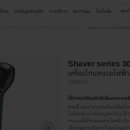
support
บริโภค
สำหรับลูกค้าธุรกิจ
การบริการ
My Philips
โปรโมชั่น
search
icon
เทียบเครื่องโกนหนวด
เครื่องโกนหนวด AquaTouch
Shaver series 3000 เครื่อ
Shaver series 3
เครื่องโกนหนวดไฟฟ้
AT600/15
ให้การปกป้องผิวดีเยี่ยมและผลลัพ
ตอนนี้ คุณสามารถเพลิดเพลินกับ
ไม่ต้องกังวลว่าผิวจะถูกทำร้าย ใ
หนวดเพื่อให้ปลอบประโลมผิว ซีล 
เมื่อโกนแบบเปียก หรือจะโกนแบบ