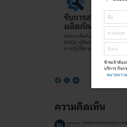
รับการสนับสนุนสำ
ผลิตภัณฑ์
ค้นหาเคล็ดลับเกี่ยวกับผลิตภัณฑ์
(FAQs) คู่มือการใช้งาน และข้อมู
การปฏิบัติตามข้อกำหนด
ความคิดเห็น
Understand product rev