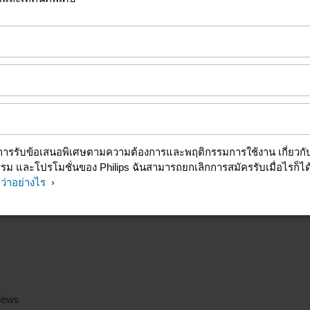
หรับ
 คำถามที่พบบ่อย
ลด้านความปลอดภัยและ
iews