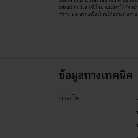
สะดวก คุณสามารถโกนแบบแห้ง เมื่อเสร็จ
เพียงเปิดบริเวณหัวโกน และล้างใต้ก๊อกน้ำ
ทำความสะอาดเครื่องโกนได้อย่างง่ายดาย
ข้อมูลทางเทคนิค
กำลังไฟ