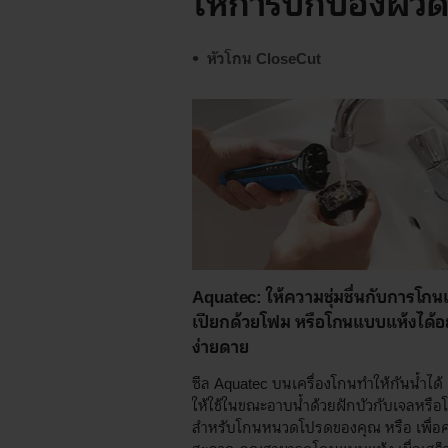
ให้การปกป้องผิวดี
หัวโกน CloseCut
Aquatec: ให้ความชุ่มชื่นกับการโก
เปียกด้วยโฟม หรือโกนแบบแห้งได้อ
ง่ายดาย
ซีล Aquatec บนเครื่องโกนทำให้กันน้ำได
ให้ใช้ในขณะอาบน้ำด้วยฝักบัวกับเจลหรือ
สำหรับโกนหนวดโปรดของคุณ หรือ เพื่อ