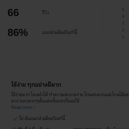
66
5
รีวิว
4
3
86
%
2
แนะนำผลิตภัณฑ์นี้
1
ใช้ง่าย ทุกอย่างดีมาก
ใช้ง่ายมาก โดนน้ำได้ ทำความสะอาดง่าย โกนสะดวกและโกนได้ละ
มาก ชอบมากๆตั้งแต่ครั้งแรกที่ลองใช้
Read more
ใช่ ฉันแนะนำผลิตภัณฑ์นี้