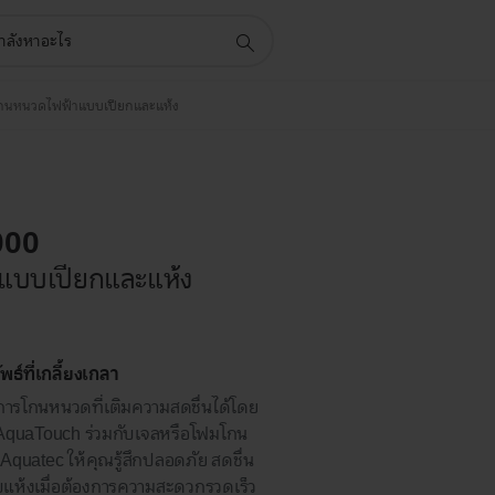
งโกนหนวดไฟฟ้าแบบเปียกและแห้ง
000
าแบบเปียกและแห้ง
ธ์ที่เกลี้ยงเกลา
การโกนหนวดที่เติมความสดชื่นได้โดย
ช้ AquaTouch ร่วมกับเจลหรือโฟมโกน
Aquatec ให้คุณรู้สึกปลอดภัย สดชื่น
แห้งเมื่อต้องการความสะดวกรวดเร็ว