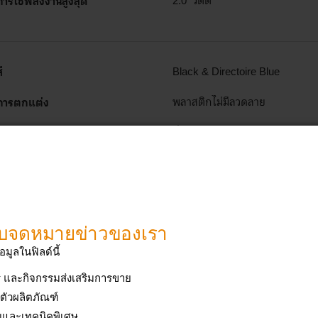
การใช้พลังงานสูงสุด
2.0 วัตต์
ี
Black & Directoire Blue
การตกแต่ง
พลาสติกไม่มีลวดลาย
ด้ามจับ
ที่จับตามหลักสรีรศาสตร์
แสดง ข้อมูลทางเทคนิค ทั้งหมด