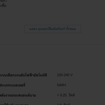
แล้ว
เพื่อ
แสดง คุณสมบัติผลิตภัณฑ์ ทั้งหมด
ระบบเลือกแรงดันไฟฟ้าอัตโนมัติ
100-240 V
ประเภทแบตเตอรี่
NiMH
พลังงานขณะสแตนด์บาย
< 0.25 วัตต์