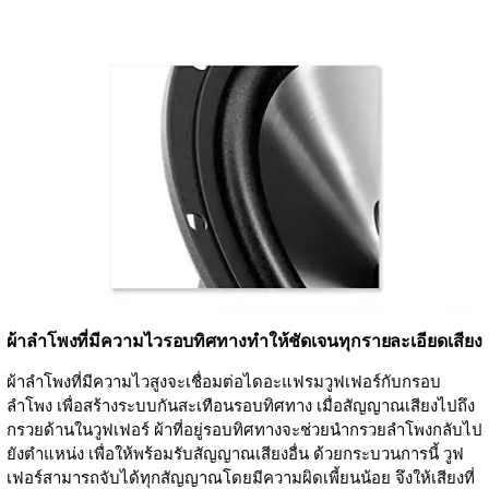
ผ้าลำโพงที่มีความไวรอบทิศทางทำให้ชัดเจนทุกรายละเอียดเสียง
ผ้าลำโพงที่มีความไวสูงจะเชื่อมต่อไดอะแฟรมวูฟเฟอร์กับกรอบ
ลำโพง เพื่อสร้างระบบกันสะเทือนรอบทิศทาง เมื่อสัญญาณเสียงไปถึง
กรวยด้านในวูฟเฟอร์ ผ้าที่อยู่รอบทิศทางจะช่วยนำกรวยลำโพงกลับไป
ยังตำแหน่ง เพื่อให้พร้อมรับสัญญาณเสียงอื่น ด้วยกระบวนการนี้ วูฟ
เฟอร์สามารถจับได้ทุกสัญญาณโดยมีความผิดเพี้ยนน้อย จึงให้เสียงที่