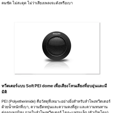
คมชัด ไม่สะดุด ไม่ว่าเสียงเพลงจะดังหรือเบา
ทวีตเตอร์แบบ Soft PEI dome เพื่อเสียงโทนเสียงที่อบอุ่นและมี
มิติ
PEI (Polyetherimide) คือวัสดุที่เหมาะอย่างยิ่งสำหรับลำโพงทวีตเตอร์
ด้วยน้ำหนักที่เบา, ความยืดหยุ่นและความคงที่สูง และความทนทาน
ต่ออุณหภูมิสูง ภายในลำโพงทวีตเตอร์ ไดอะแฟรมเล็ก (ตัวเปิดโดม)