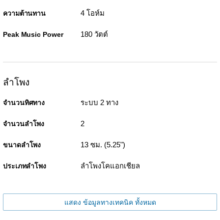
4 โอห์ม
ความต้านทาน
180 วัตต์
Peak Music Power
ลำโพง
ระบบ 2 ทาง
จำนวนทิศทาง
2
จำนวนลำโพง
13 ซม. (5.25")
ขนาดลำโพง
ลำโพงโคแอกเชียล
ประเภทลำโพง
แสดง ข้อมูลทางเทคนิค ทั้งหมด