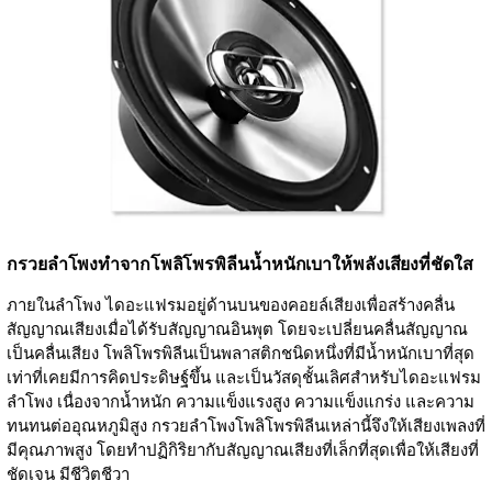
กรวยลำโพงทำจากโพลิโพรพิลีนน้ำหนักเบาให้พลังเสียงที่ชัดใส
ภายในลำโพง ไดอะแฟรมอยู่ด้านบนของคอยล์เสียงเพื่อสร้างคลื่น
สัญญาณเสียงเมื่อได้รับสัญญาณอินพุต โดยจะเปลี่ยนคลื่นสัญญาณ
เป็นคลื่นเสียง โพลิโพรพิลีนเป็นพลาสติกชนิดหนึ่งที่มีน้ำหนักเบาที่สุด
เท่าที่เคยมีการคิดประดิษฐ์ขึ้น และเป็นวัสดุชั้นเลิศสำหรับไดอะแฟรม
ลำโพง เนื่องจากน้ำหนัก ความแข็งแรงสูง ความแข็งแกร่ง และความ
ทนทนต่ออุณหภูมิสูง กรวยลำโพงโพลิโพรพิลีนเหล่านี้จึงให้เสียงเพลงที่
มีคุณภาพสูง โดยทำปฏิกิริยากับสัญญาณเสียงที่เล็กที่สุดเพื่อให้เสียงที่
ชัดเจน มีชีวิตชีวา