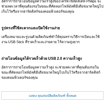
อัตราการถ่ายโอนข้อมูลความเร็วสูงของไดรฟ์โซลิดสเตท Philips จะ
ช่วยลดเวลาที่คุณต้องรอในขณะที่คัดลอกไฟล์มัลติมีเดียขนาดใหญ่ไป
เก็บไว้หรือจากฮาร์ดดิสก์ของคอมพิวเตอร์ของคุณ
รูปทรงที่ใช้สะดวกและเปิดใช้งานง่าย
เครื่องหมายและรูบนตัวผลิตภัณฑ์ทำให้คุณทราบวิธีการเปิดและใช้
งาน USB Stick ที่รวดเร็วและง่ายดาย ไร้ความยุ่งยาก
ถ่ายโอนข้อมูลได้รวดเร็วด้วย USB 2.0 ความเร็วสูง
อัตราการถ่ายโอนข้อมูลความเร็วสูง จะช่วยลดเวลาที่คุณต้องรอใน
ขณะที่คัดลอกไฟล์มัลติมีเดียขนาดใหญ่ไปเก็บไว้หรือจากฮาร์ดดิสก์
ของคอมพิวเตอร์ของคุณ
แสดง คุณสมบัติผลิตภัณฑ์ ทั้งหมด