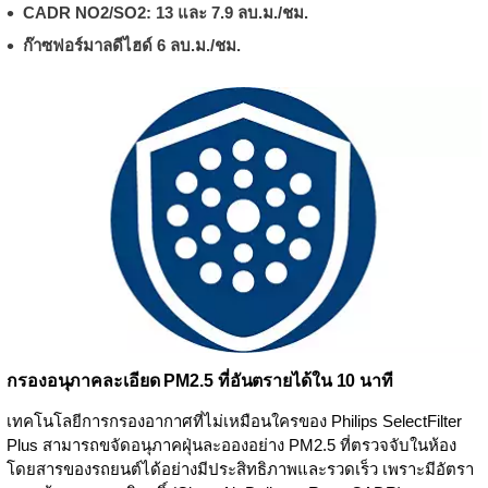
CADR NO2/SO2: 13 และ 7.9 ลบ.ม./ชม.
ก๊าซฟอร์มาลดีไฮด์ 6 ลบ.ม./ชม.
กรองอนุภาคละเอียด PM2.5 ที่อันตรายได้ใน 10 นาที
เทคโนโลยีการกรองอากาศที่ไม่เหมือนใครของ Philips SelectFilter
Plus สามารถขจัดอนุภาคฝุ่นละอองอย่าง PM2.5 ที่ตรวจจับในห้อง
โดยสารของรถยนต์ได้อย่างมีประสิทธิภาพและรวดเร็ว เพราะมีอัตรา