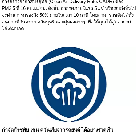
การสร้างอากาศบริสุทธิ์ (Clean Air Delivery Rate: CADR) ของ
PM2.5 ที่ 16 ลบ.ม./ชม. ดังนั้น อากาศภายในรถ SUV หรือรถเก๋งทั่วไป
จะผ่านการกรองถึง 50% ภายในเวลา 10 นาที โดยสามารถขจัดได้ทั้ง
อนุภาคที่อันตราย ควันบุหรี่ และฝุ่นผงต่างๆ เพื่อให้คุณได้สูดอากาศ
ได้เต็มปอด
กำจัดก๊าซพิษ เช่น ควันเสียจากรถยนต์ ได้อย่างรวดเร็ว