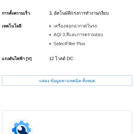
3, อัตโนมัติ/เร่งการทำงาน/เงียบ
การตั้งความเร็ว
เครื่องฟอกอากาศในรถ
เทคโนโลยี
AQI 3 สีและการตรวจสอบ
SelectFilter Plus
12 โวลต์ DC
แรงดันไฟฟ้า [V]
แสดง ข้อมูลทางเทคนิค ทั้งหมด