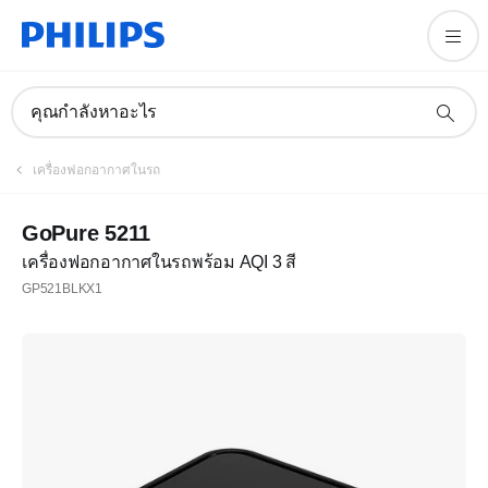
คุณกำลังหาอะไร
เครื่องฟอกอากาศในรถ
GoPure 5211
เครื่องฟอกอากาศในรถพร้อม AQI 3 สี
GP521BLKX1