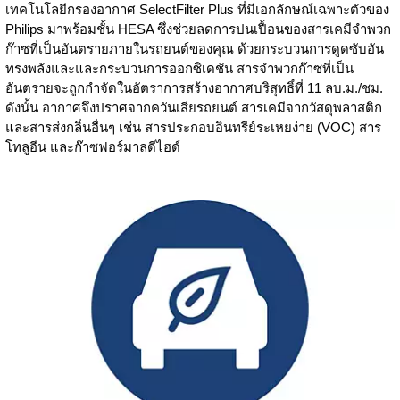
เทคโนโลยีกรองอากาศ SelectFilter Plus ที่มีเอกลักษณ์เฉพาะตัวของ
Philips มาพร้อมชั้น HESA ซึ่งช่วยลดการปนเปื้อนของสารเคมีจำพวก
ก๊าซที่เป็นอันตรายภายในรถยนต์ของคุณ ด้วยกระบวนการดูดซับอัน
ทรงพลังและและกระบวนการออกซิเดชัน สารจำพวกก๊าซที่เป็น
อันตรายจะถูกกำจัดในอัตราการสร้างอากาศบริสุทธิ์ที่ 11 ลบ.ม./ชม.
ดังนั้น อากาศจึงปราศจากควันเสียรถยนต์ สารเคมีจากวัสดุพลาสติก
และสารส่งกลิ่นอื่นๆ เช่น สารประกอบอินทรีย์ระเหยง่าย (VOC) สาร
โทลูอีน และก๊าซฟอร์มาลดีไฮด์