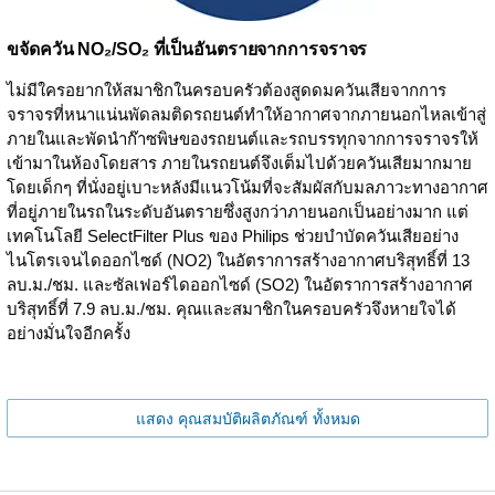
ขจัดควัน NO₂/SO₂ ที่เป็นอันตรายจากการจราจร
ไม่มีใครอยากให้สมาชิกในครอบครัวต้องสูดดมควันเสียจากการ
จราจรที่หนาแน่นพัดลมติดรถยนต์ทำให้อากาศจากภายนอกไหลเข้าสู่
ภายในและพัดนำก๊าซพิษของรถยนต์และรถบรรทุกจากการจราจรให้
เข้ามาในห้องโดยสาร ภายในรถยนต์จึงเต็มไปด้วยควันเสียมากมาย
โดยเด็กๆ ที่นั่งอยู่เบาะหลังมีแนวโน้มที่จะสัมผัสกับมลภาวะทางอากาศ
ที่อยู่ภายในรถในระดับอันตรายซึ่งสูงกว่าภายนอกเป็นอย่างมาก แต่
เทคโนโลยี SelectFilter Plus ของ Philips ช่วยบำบัดควันเสียอย่าง
ไนโตรเจนไดออกไซด์ (NO2) ในอัตราการสร้างอากาศบริสุทธิ์ที่ 13
ลบ.ม./ชม. และซัลเฟอร์ไดออกไซด์ (SO2) ในอัตราการสร้างอากาศ
บริสุทธิ์ที่ 7.9 ลบ.ม./ชม. คุณและสมาชิกในครอบครัวจึงหายใจได้
อย่างมั่นใจอีกครั้ง
แสดง คุณสมบัติผลิตภัณฑ์ ทั้งหมด