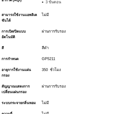
อากาศ (AQI)
3 ขั้นตอน
ไม่มี
สามารถใช้งานแอพลิเค
ชันได้
ผ่านการรับรอง
การเปิด/ปิดแบบ
อัตโนมัติ
สีดำ
สี
GP5211
การกำหนด
350 ชั่วโมง
อายุการใช้งานแผ่น
กรอง
ผ่านการรับรอง
สัญญาณแสดงการ
เปลี่ยนแผ่นกรอง
ไม่มี
ระบบกระจายกลิ่นหอม
ไม่มี
ความถี่