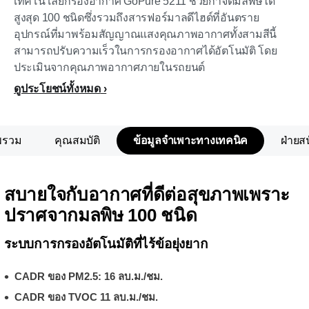
เทคโนโลยีกรองอากาศ GoPure 5211 ช่วยกำจัดมลพิษได้
สูงสุด 100 ชนิดซึ่งรวมถึงสารฟอร์มาลดีไฮด์ที่อันตราย
อุปกรณ์ที่มาพร้อมสัญญาณแสงคุณภาพอากาศทั้งสามสีนี้
สามารถปรับความเร็วในการกรองอากาศได้อัตโนมัติ โดย
ประเมินจากคุณภาพอากาศภายในรถยนต์
ดูประโยชน์ทั้งหมด
พรวม
คุณสมบัติ
ข้อมูลจำเพาะทางเทคนิค
ฝ่ายส
สบายใจกับอากาศที่ดีต่อสุขภาพเพราะ
ปราศจากมลพิษ 100 ชนิด
ระบบการกรองอัตโนมัติที่ไร้ข้อยุ่งยาก
CADR ของ PM2.5: 16 ลบ.ม./ชม.
CADR ของ TVOC 11 ลบ.ม./ชม.