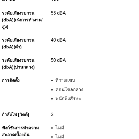
55 dBA
ระดับเสียงรบกวน
(dbA)(เร่งการทำงาน/
สูง)
40 dBA
ระดับเสียงรบกวน
(dbA)(ต่ำ)
50 dBA
ระดับเสียงรบกวน
(dbA)(ปานกลาง)
ที่วางแขน
การติดตั้ง
คอนโซลกลาง
พนักพิงศีรษะ
3
กำลังไฟ [วัตต์]
ไม่มี
ฟังก์ชันการทําความ
สะอาดเบื้องต้น
ไม่มี