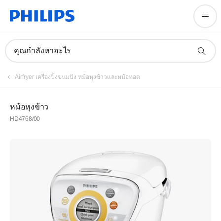
คุณกำลังหาอะไร
Airfryer เครื่องปิ้งขนมปัง หม้อหุงข้าวและหม้อทอด
หม้อหุงข้าว
HD4768/00