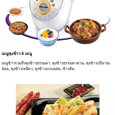
เมนูหุงข้าว 6 เมนู
เมนูข้าวรวมถึงหุงข้าวธรรมดา, หุงข้าวธรรมดาด่วน, หุงข้าวปริมาณ
น้อย, หุงข้าวเหนียว, หุงข้าวแบบผสม, ข้าวต้ม