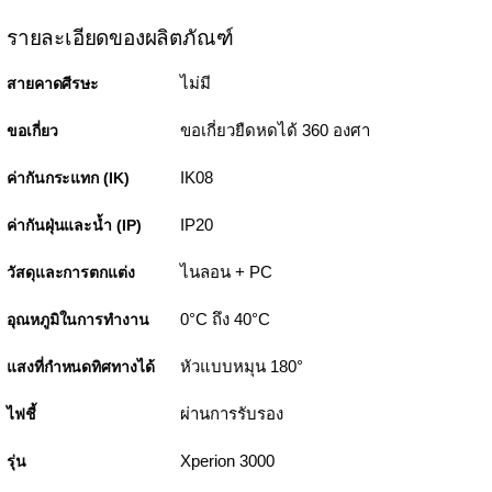
รายละเอียดของผลิตภัณฑ์
ไม่มี
สายคาดศีรษะ
ขอเกี่ยวยืดหดได้ 360 องศา
ขอเกี่ยว
IK08
ค่ากันกระแทก (IK)
IP20
ค่ากันฝุ่นและน้ำ (IP)
ไนลอน + PC
วัสดุและการตกแต่ง
0°C ถึง 40°C
อุณหภูมิในการทำงาน
หัวแบบหมุน 180°
แสงที่กำหนดทิศทางได้
ผ่านการรับรอง
ไฟชี้
Xperion 3000
รุ่น