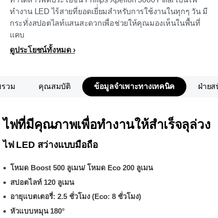
ทำงาน LED ไร้สายที่ยอดเยี่่ยมสำหรับการใช้งานในทุกๆ วัน มี
กระทั่งสปอตไลท์แสนสะดวกเพื่อช่วยให้คุณมองเห็นในพื้นที่
แคบ
ดูประโยชน์ทั้งหมด
พรวม
คุณสมบัติ
ข้อมูลจำเพาะทางเทคนิค
ฝ่ายส
ไฟที่มีคุณภาพเพื่อทำงานให้สำเร็จลุล่วง
ไฟ LED สว่างแบบมือถือ
โหมด Boost 500 ลูเมน/ โหมด Eco 200 ลูเมน
สปอตไลท์ 120 ลูเมน
อายุแบตเตอรี่: 2.5 ชั่วโมง (Eco: 8 ชั่วโมง)
หัวแบบหมุน 180°