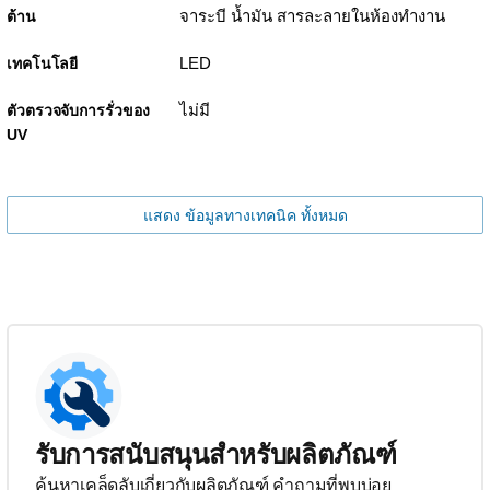
จาระบี น้ำมัน สารละลายในห้องทำงาน
ต้าน
LED
เทคโนโลยี
ไม่มี
ตัวตรวจจับการรั่วของ
UV
แสดง ข้อมูลทางเทคนิค ทั้งหมด
รับการสนับสนุนสำหรับผลิตภัณฑ์
ค้นหาเคล็ดลับเกี่ยวกับผลิตภัณฑ์ คำถามที่พบบ่อย