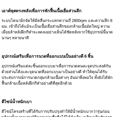
เอาต์พุตทรงพลังเพื่อการพักฟื้นเนื้อเยื่อส่วนลึก
ระบบไดนามิกจัดให้มีคลื่นกระแทกความถี่ 2800rpm และความลึก 8
มม. เข้าถึงได้แม้จะเป็นเนื้อเยื่อส่วนลึกของกล้ามเนื้อมัดใหญ่ ความ
เมื่อยล้าหลังฝึกกีฬาจะลดลงอย่างเห็นได้ชัดหลังจากใช้อุปกรณ์นี้นวด
นานๆ หลายนาที
อุปกรณ์เสริมเพื่อการนวดที่ออกแบบเป็นอย่างดี 6 ชิ้น
อุปกรณ์เสริมแต่ละชิ้นออกแบบมาเพื่อการนวดคนละจุดประสงค์กัน
ด้วยส่วนโค้งและจุดนวดที่ออกแบบมาเป็นอย่างดี ทำให้คุณได้รับ
ประสบการณ์การนวดกลุ่มกล้ามเนื้อต่างๆ อันน่าพึงพอใจ ทั้งยังได้พัก
ฟื้นกล้ามเนื้อหลังฝึกกีฬาอย่างดีที่สุดอีกด้วย
ดีไซน์น้ำหนักเบา
ดีไซน์โครงสร้างที่ได้รับการปรับปรุงทำให้มีน้ำหนักเบากว่ารุ่นก่อน