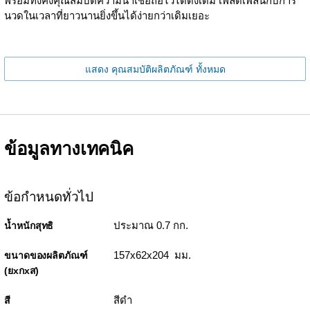
พร้อมทั้งคงคุณสมบัติความน่าเชื่อถือไว้ได้ดังเดิม เพลิดเพลินกับการ
นวดในเวลาที่ยาวนานยิ่งขึ้นได้ง่ายกว่าเดิมเยอะ
แสดง คุณสมบัติผลิตภัณฑ์ ทั้งหมด
ข้อมูลทางเทคนิค
ข้อกำหนดทั่วไป
ประมาณ 0.7 กก.
น้ำหนักสุทธิ
157x62x204 มม.
ขนาดของผลิตภัณฑ์
(ยxกxส)
สีดำ
สี