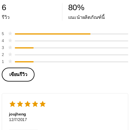
6
80
%
รีวิว
แนะนำผลิตภัณฑ์นี้
5
4
3
2
1
เขียนรีวิว
joujheng
12/7/2017