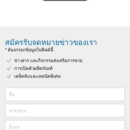
สมัครรับจดหมายข่าวของเรา
* ต้องกรอกข้อมูลในฟิลด์นี้
ข่าวสาร และกิจกรรมส่งเสริมการขาย
การเปิดตัวผลิตภัณฑ์
เคล็ดลับและเทคนิคพิเศษ
ชื่อ
นามสกุล
อีเมล