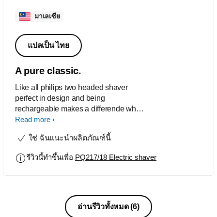
มาเลเซีย
แปลเป็น ไทย
A pure classic.
Like all philips two headed shaver
perfect in design and being
rechargeable makes a differende when
on the road in case no electrical plug in
Read more
is possible.
ใช่ ฉันแนะนำผลิตภัณฑ์นี้
รีวิวนี้ทำขึ้นเพื่อ
PQ217/18 Electric shaver
อ่านรีวิวทั้งหมด
(6)