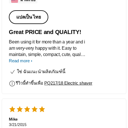
แปลเป็น ไทย
Great PRICE and QUALITY!
Been using it for more than a year and i
am very-very happy with it. Easy to
maintain, simple, compact, cute, quality,
tough, powerful, and most important is
Read more
the price. Yes, it deserved 5 out of 5!.
ใช่ ฉันแนะนำผลิตภัณฑ์นี้
รีวิวนี้ทำขึ้นเพื่อ
PQ217/18 Electric shaver
Mike
3/21/2015