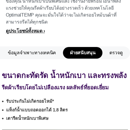
ของคุณ น้ำหนักเบาเป็นพิเศษและใช้งานง่ายพร้อมไอน้ำพลัง
แรงช่วยให้คุณรีดผ้าเรียบได้อย่างรวดเร็ว ด้วยเทคโนโลยี
OptimalTEMP คุณจะมั่นใจได้ว่าจะไม่เกิดรอยไหม้บนผ้าที่
สามารถรีดได้ทุกชนิด
ดูประโยชน์ทั้งหมด
ข้อมูลจำเพาะทางเทคนิค
ฝ่ายสนับสนุน
ตรวจดู
ขนาดกะทัดรัด น้ำหนักเบา และทรงพลัง
รีดผ้าเรียบโดยไม่เปลืองแรง ผลลัพธ์ที่ยอดเยี่ยม
รับประกันไม่เกิดรอยไหม้*
แท็งก์น้ำแบบถอดออกได้ 1.8 ลิตร
เตารีดน้ำหนักเบาพิเศษ