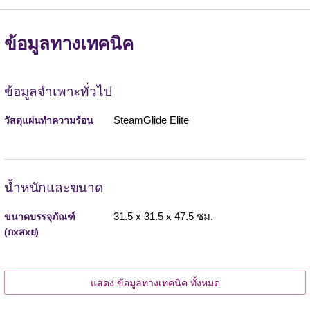
ข้อมูลทางเทคนิค
ข้อมูลจำเพาะทั่วไป
SteamGlide Elite
วัสดุแผ่นทำความร้อน
น้ำหนักและขนาด
31.5 x 31.5 x 47.5 ซม.
ขนาดบรรจุภัณฑ์
(กxสxย)
แสดง ข้อมูลทางเทคนิค ทั้งหมด