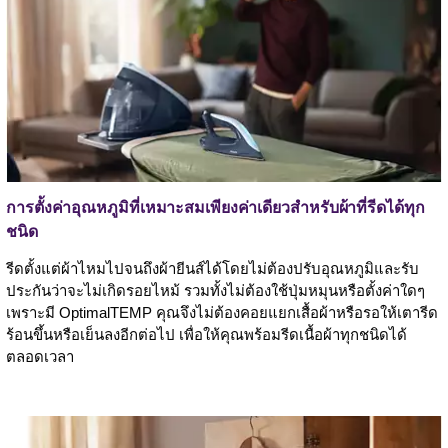
การตั้งค่าอุณหภูมิที่เหมาะสมเพียงค่าเดียวสำหรับผ้าที่รีดได้ทุก
ชนิด
รีดตั้งแต่ผ้าไหมไปจนถึงผ้ายีนส์ได้โดยไม่ต้องปรับอุณหภูมิและรับ
ประกันว่าจะไม่เกิดรอยไหม้ รวมทั้งไม่ต้องใช้ปุ่มหมุนหรือตั้งค่าใดๆ
เพราะมี OptimalTEMP คุณจึงไม่ต้องคอยแยกเสื้อผ้าหรือรอให้เตารีด
ร้อนขึ้นหรือเย็นลงอีกต่อไป เพื่อให้คุณพร้อมรีดเนื้อผ้าทุกชนิดได้
ตลอดเวลา