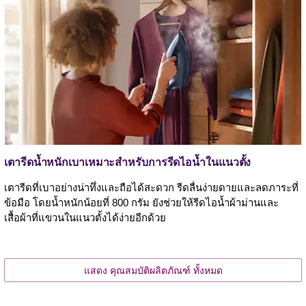
เตารีดน้ำหนักเบาเหมาะสำหรับการรีดไอน้ำในแนวตั้ง
เตารีดที่เบาอย่างน่าทึ่งและถือได้สะดวก รีดลื่นง่ายดายและลดภาระที่
ข้อมือ โดยน้ำหนักน้อยที่ 800 กรัม ยังช่วยให้รีดไอน้ำผ้าม่านและ
เสื้อผ้าที่แขวนในแนวตั้งได้ง่ายอีกด้วย
แสดง คุณสมบัติผลิตภัณฑ์ ทั้งหมด