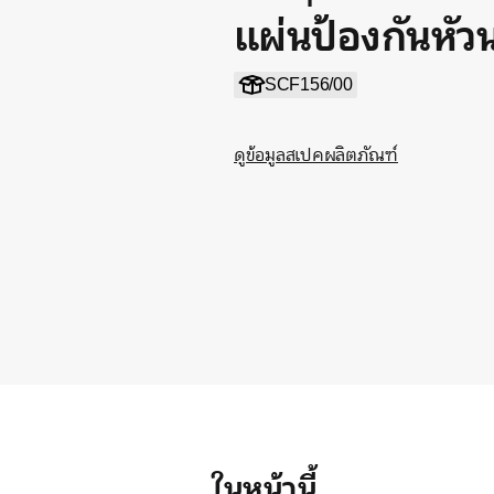
แผ่นป้องกันหัว
SCF156/00
ดูข้อมูลสเปคผลิตภัณฑ์
ในหน้านี้