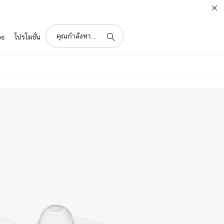
support
ps
โปรโมชั่น
search
icon