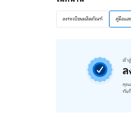
ลงทะเบียนผลิตภัณฑ์
คู่มือแ
เข้า
ล
คุณส
ทันท