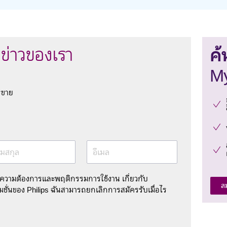
ค้
ข่าวของเรา
My
รขาย
มสกุล
อีเมล
มความต้องการและพฤติกรรมการใช้งาน เกี่ยวกับ
ส
ชั่นของ Philips ฉันสามารถยกเลิกการสมัครรับเมื่อไร