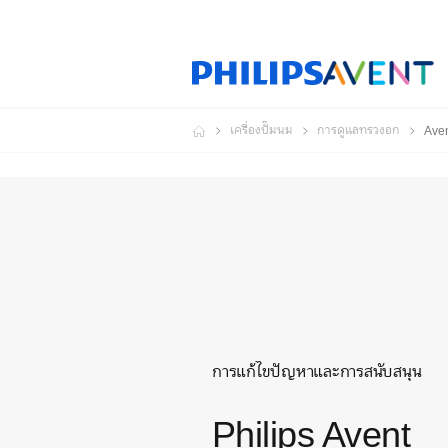
เครื่องปั๊มนม
การดูแลทรวงอก
Aven
การแก้ไขปัญหาและการสนับสนุน
Philips Avent