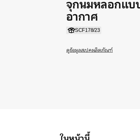
จุกนมหลอกแบบม
อากาศ
SCF178/23
ดูข้อมูลสเปคผลิตภัณฑ์
ในหน้านี้