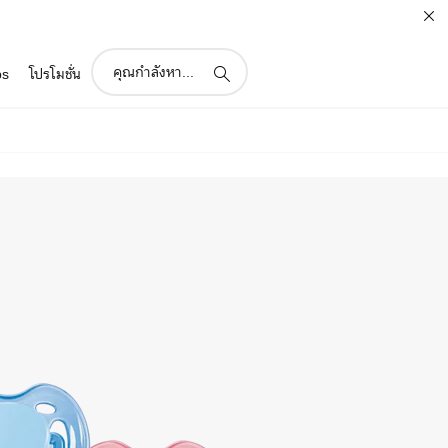
support
ps
โปรโมชั่น
search
icon