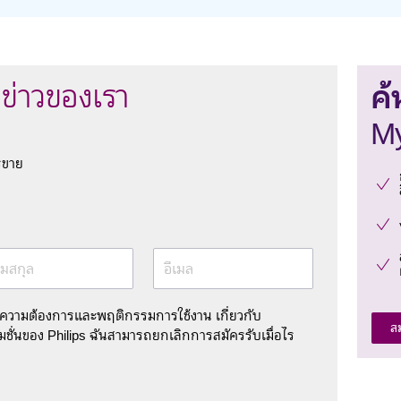
ค้
ข่าวของเรา
My
รขาย
มสกุล
อีเมล
มความต้องการและพฤติกรรมการใช้งาน เกี่ยวกับ
ส
ชั่นของ Philips ฉันสามารถยกเลิกการสมัครรับเมื่อไร