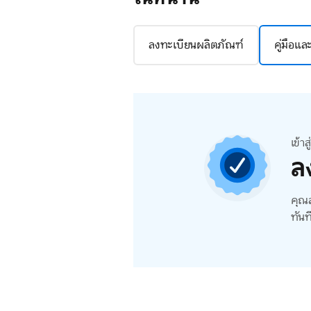
ลงทะเบียนผลิตภัณฑ์
คู่มือแ
เข้า
ล
คุณส
ทันท