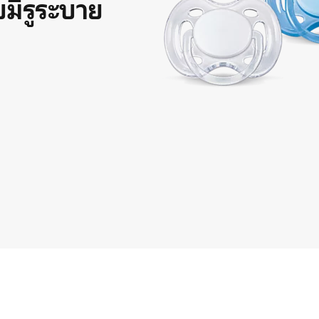
ีรูระบาย