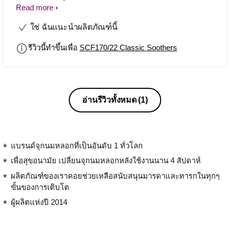
Free and come in many designs. Great
Read more
value 2pk's and available at a huge
ใช่ ฉันแนะนำผลิตภัณฑ์นี้
variety of stores.
รีวิวนี้ทำขึ้นเพื่อ
SCF170/22 Classic Soothers
อ่านรีวิวทั้งหมด
(1)
แบรนด์จุกนมหลอกที่เป็นอันดับ 1 ทั่วโลก
เพื่อสุขอนามัย เปลี่ยนจุกนมหลอกหลังใช้งานนาน 4 สัปดาห์
ผลิตภัณฑ์ของเราคอยช่วยเหลือสนับสนุนมารดาและทารกในทุกๆ
ขั้นของการเติบโต
ผู้ผลิตแห่งปี 2014