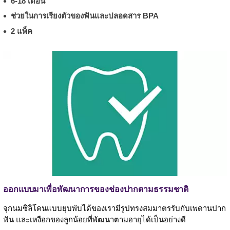
6-18 เดือน
ช่วยในการเรียงตัวของฟันและปลอดสาร BPA
2 แพ็ค
ออกแบบมาเพื่อพัฒนาการของช่องปากตามธรรมชาติ
จุกนมซิลิโคนแบบยุบพับได้ของเรามีรูปทรงสมมาตรรับกับเพดานปาก
ฟัน และเหงือกของลูกน้อยที่พัฒนาตามอายุได้เป็นอย่างดี