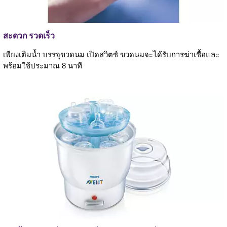
สะดวก รวดเร็ว
เพียงเติมน้ำ บรรจุขวดนม เปิดสวิตช์ ขวดนมจะได้รับการฆ่าเชื้อและ
พร้อมใช้ประมาณ 8 นาที