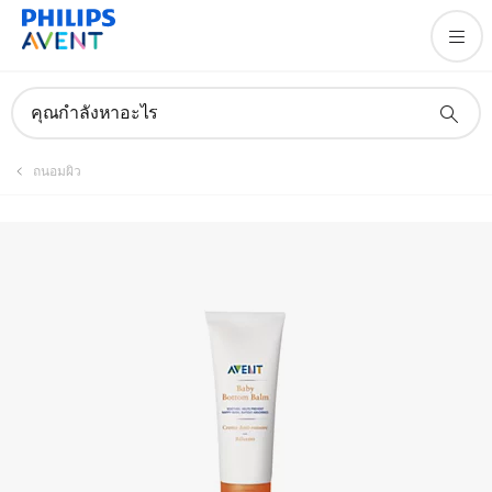
คุณกำลังหาอะไร
ถนอมผิว