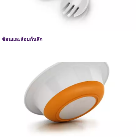
ช้อนและส้อมก้นลึก