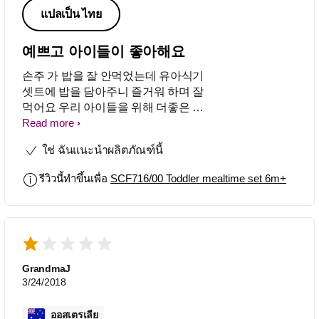
แปลเป็น ไทย
예쁘고 아이들이 좋아해요
손주 가 밥을 잘 안먹었는데 유아식기
셋트에 밥을 담아주니 즐거워 하며 잘
먹어요 우리 아이들을 위해 더좋은 제
품 많이 만들어 주세요
Read more
ใช่ ฉันแนะนำผลิตภัณฑ์นี้
รีวิวนี้ทำขึ้นเพื่อ
SCF716/00 Toddler mealtime set 6m+
GrandmaJ
3/24/2018
ออสเตรเลีย