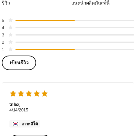
รีวิว
แนะนำผลิตภัณฑ์นี้
5
4
3
2
1
เขียนรีวิว
tnlaxj
4/14/2015
เกาหลีใต้