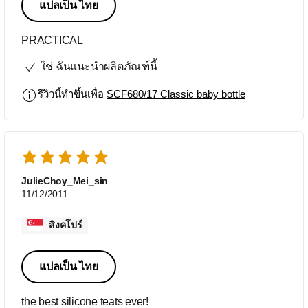
แปลเป็น ไทย
PRACTICAL
ใช่ ฉันแนะนำผลิตภัณฑ์นี้
รีวิวนี้ทำขึ้นเพื่อ
SCF680/17 Classic baby bottle
JulieChoy_Mei_sin
11/12/2011
สิงคโปร์
แปลเป็น ไทย
the best silicone teats ever!