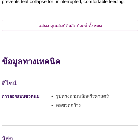
prevents teat collapse for uninterrupted, comfortable feeding.
แสดง คุณสมบัติผลิตภัณฑ์ ทั้งหมด
ข้อมูลทางเทคนิค
ดีไซน์
รูปทรงตามหลักสรีรศาสตร์
การออกแบบขวดนม
คอขวดกว้าง
วัสดุ