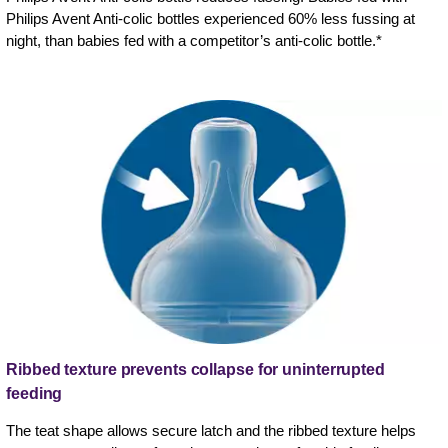
Philips Avent Anti-colic bottles experienced 60% less fussing at
night, than babies fed with a competitor’s anti-colic bottle.*
Ribbed texture prevents collapse for uninterrupted
feeding
The teat shape allows secure latch and the ribbed texture helps