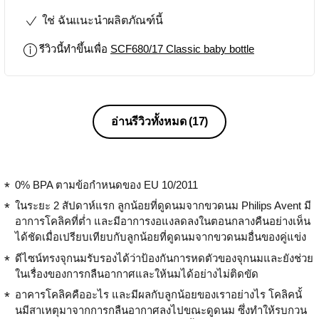
ใช่ ฉันแนะนำผลิตภัณฑ์นี้
รีวิวนี้ทำขึ้นเพื่อ
SCF680/17 Classic baby bottle
อ่านรีวิวทั้งหมด
(17)
0% BPA ตามข้อกำหนดของ EU 10/2011
ในระยะ 2 สัปดาห์แรก ลูกน้อยที่ดูดนมจากขวดนม Philips Avent มี
อาการโคลิคที่ต่ำ และมีอาการงอแงลดลงในตอนกลางคืนอย่างเห็น
ได้ชัดเมื่อเปรียบเทียบกับลูกน้อยที่ดูดนมจากขวดนมอื่นของคู่แข่ง
ดีไซน์ทรงจุกนมรับรองได้ว่าป้องกันการหดตัวของจุกนมและยังช่วย
ในเรื่องของการกลืนอากาศและให้นมได้อย่างไม่ติดขัด
อาคารโคลิคคืออะไร และมีผลกับลูกน้อยของเราอย่างไร โคลิคนั้
นมีสาเหตุมาจากการกลืนอากาศลงไปขณะดูดนม ซึ่งทำให้รบกวน