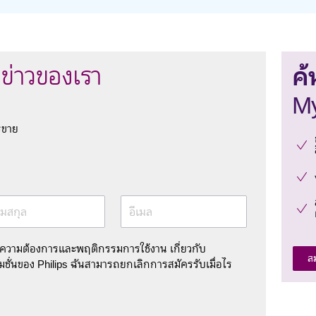
ค้
ข่าวของเรา
My
รขาย
มสกุล
อีเมล
มความต้องการและพฤติกรรมการใช้งาน เกี่ยวกับ
ส
ชั่นของ Philips ฉันสามารถยกเลิกการสมัครรับเมื่อไร