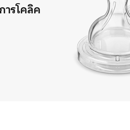
าการโคลิค