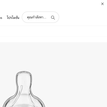
support
ps
โปรโมชั่น
search
icon