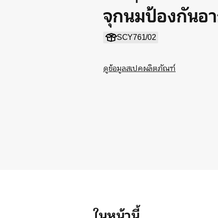
จุกนมป้องกันอ
SCY761/02
ดูข้อมูลสเปคผลิตภัณฑ์
ในหน้านี้