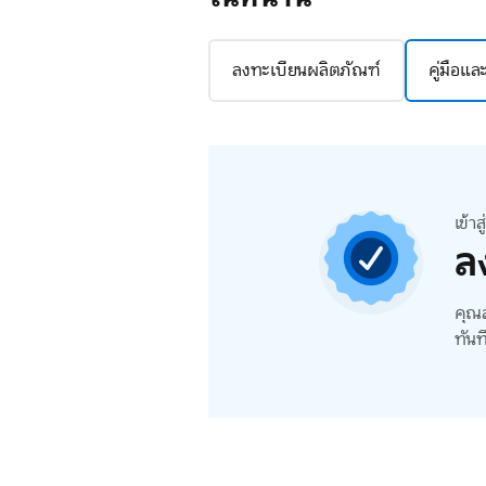
ลงทะเบียนผลิตภัณฑ์
คู่มือแ
เข้า
ล
คุณส
ทันท