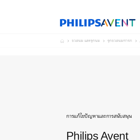
ขวดนม และจุกนม
จุกขวดนมทารก
การแก้ไขปัญหาและการสนับสนุน
Philips Avent