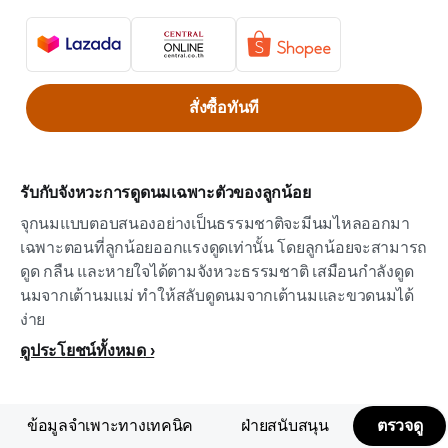
สั่งซื้อทันที
รับกับจังหวะการดูดนมเฉพาะตัวของลูกน้อย
จุกนมแบบตอบสนองอย่างเป็นธรรมชาติจะมีนมไหลออกมา
เฉพาะตอนที่ลูกน้อยออกแรงดูดเท่านั้น โดยลูกน้อยจะสามารถ
ดูด กลืน และหายใจได้ตามจังหวะธรรมชาติ เสมือนกำลังดูด
นมจากเต้านมแม่ ทำให้สลับดูดนมจากเต้านมและขวดนมได้
ง่าย
ดูประโยชน์ทั้งหมด
ข้อมูลจำเพาะทางเทคนิค
ฝ่ายสนับสนุน
ตรวจดู