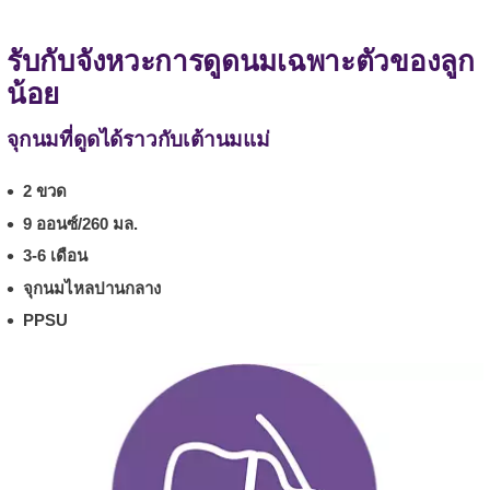
รับกับจังหวะการดูดนมเฉพาะตัวของลูก
น้อย
จุกนมที่ดูดได้ราวกับเต้านมแม่
2 ขวด
9 ออนซ์/260 มล.
3-6 เดือน
จุกนมไหลปานกลาง
PPSU