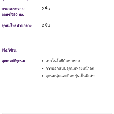
2 ชิ้น
ขวดนมทารก 9
ออนซ์/260 มล.
2 ชิ้น
จุกนมไหลปานกลาง
ฟังก์ชัน
เทคโนโลยีกันหกหยด
คุณสมบัติจุกนม
การออกแบบจุกนมทรงหน้าอก
จุกนมนุ่มและยืดหยุ่นเป็นพิเศษ