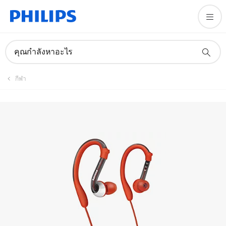
คู่มือและเอกสาร
คุณกำลังหาอะไร
กีฬา