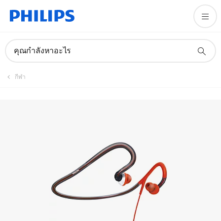
คู่มือและเอกสาร
คุณกำลังหาอะไร
กีฬา