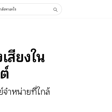
องเสียงใน
ต์
์จำหน่ายที่ใกล้