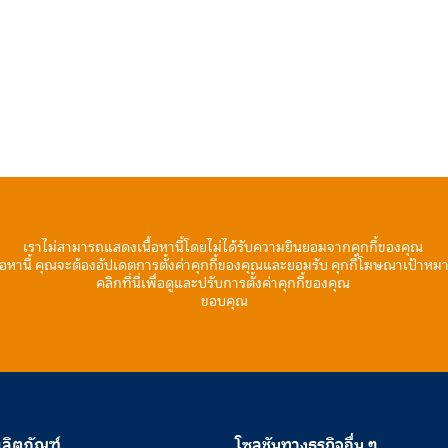
เราไม่สามารถแสดงเนื้อหานี้โดยไม่ได้รับความยินยอมจากคุกกี้ของคุณ
้อหานี้ คุณจะต้องอัปเดตการตั้งค่าคุกกี้ของคุณและยอมรับ คุกกี้โฆษณาเป้าหม
คลิกที่นี่เพื่อดูและปรับการตั้งค่าคุกกี้ของคุณ
ขอบคุณ
ลิตภัณฑ์
โซลูชันทางธุรกิจอื่น ๆ