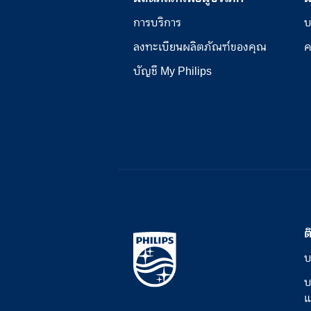
การบริการ
บ
ลงทะเบียนผลิตภัณฑ์ของคุณ
ค
บัญชี My Philips
ต
บ
บ
แ