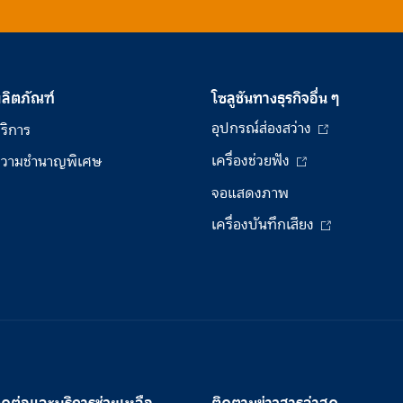
ลิตภัณฑ์
โซลูชันทางธุรกิจอื่น ๆ
อุปกรณ์ส่องสว่าง
ริการ
เครื่องช่วยฟัง
วามชำนาญพิเศษ
จอแสดงภาพ
เครื่องบันทึกเสียง