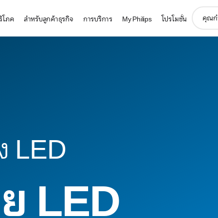
support
บริโภค
สำหรับลูกค้าธุรกิจ
การบริการ
My Philips
โปรโมชั่น
search
icon
วง LED
าย LED