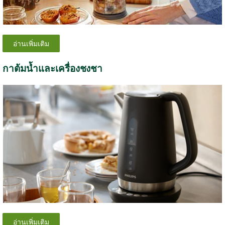
อ่านเพิ่มเติม
กาต้มน้ำและเครื่องชงชา
อ่านเพิ่มเติม