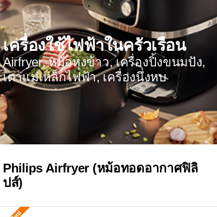
เครื่องใช้ไฟฟ้าในครัวเรือน
Airfryer, หม้อหุงข้าว, เครื่องปิ้งขนมปัง,
เตาแม่เหล็กไฟฟ้า, เครื่องนึ่งหบ
Philips Airfryer (หม้อทอดอากาศฟิลิ
ปส์)