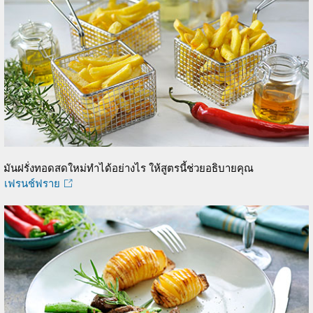
มันฝรั่งทอดสดใหม่ทำได้อย่างไร ให้สูตรนี้ช่วยอธิบายคุณ
เฟรนช์ฟราย