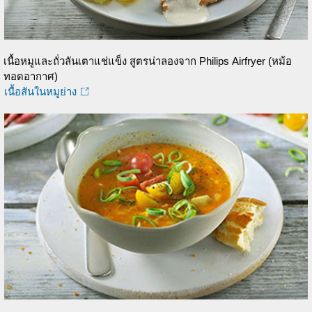
เนื้อหมูและถั่วลันเตาแช่แข็ง สูตรน่าลองจาก Philips Airfryer (หม้อ
ทอดอากาศ)
เนื้อสันในหมูย่าง