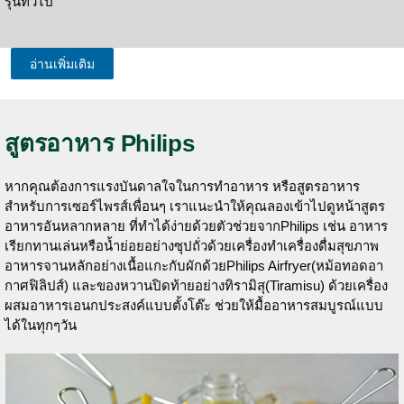
รุ่นทั่วไป
อ่านเพิ่มเติม
สูตรอาหาร Philips
หากคุณต้องการแรงบันดาลใจในการทำอาหาร หรือสูตรอาหาร
สำหรับการเซอร์ไพรส์เพื่อนๆ เราแนะนำให้คุณลองเข้าไปดูหน้าสูตร
อาหารอันหลากหลาย ที่ทำได้ง่ายด้วยตัวช่วยจากPhilips เช่น อาหาร
เรียกทานเล่นหรือน้ำย่อยอย่างซุปถั่วด้วยเครื่องทำเครื่องดื่มสุขภาพ
อาหารจานหลักอย่างเนื้อแกะกับผักด้วยPhilips Airfryer(หม้อทอดอา
กาศฟิลิปส์) และของหวานปิดท้ายอย่างทิรามิสุ(Tiramisu) ด้วยเครื่อง
ผสมอาหารเอนกประสงค์แบบตั้งโต๊ะ ช่วยให้มื้ออาหารสมบูรณ์แบบ
ได้ในทุกๆวัน