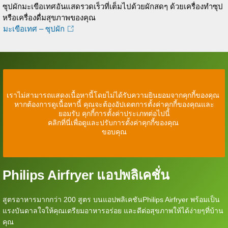
ซุปผักมะเขือเทศอันแสดรวดเร็วที่เต็มไปด้วยผักสดๆ ด้วยเครื่องทำซุป
หรือเครื่องดื่มสุขภาพของคุณ
มะเขือเทศ – ซุปผัก
เราไม่สามารถแสดงเนื้อหานี้โดยไม่ได้รับความยินยอมจากคุกกี้ของคุณ
หากต้องการดูเนื้อหานี้ คุณจะต้องอัปเดตการตั้งค่าคุกกี้ของคุณและ
ยอมรับ คุกกี้การตั้งค่าประเภทต่อไปนี้
คลิกที่นี่เพื่อดูและปรับการตั้งค่าคุกกี้ของคุณ
ขอบคุณ
Philips Airfryer แอปพลิเคชั่น
สูตรอาหารมากกว่า 200 สูตร บนแอปพลิเคชันPhilips Airfryer พร้อมเป็น
แรงบันดาลใจให้คุณเตรียมอาหารอร่อย และดีต่อสุขภาพให้ได้ง่ายๆที่บ้าน
คุณ