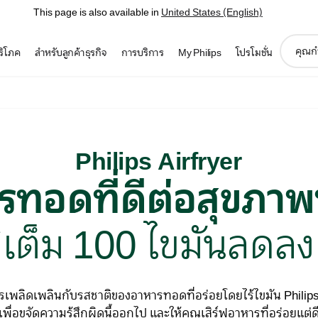
This page is also available in
United States (English)
support
บริโภค
สำหรับลูกค้าธุรกิจ
การบริการ
My Philips
โปรโมชั่น
search
icon
Philips Airfryer
ารทอดที่ดีต่อสุขภาพท
ิเต็ม 100 ไขมันลดลง
ควรเพลิดเพลินกับรสชาติของอาหารทอดที่อร่อยโดยไร้ไขมัน Philips 
่อขจัดความรู้สึกผิดนี้ออกไป และให้คุณเสิร์ฟอาหารที่อร่อยแต่ด