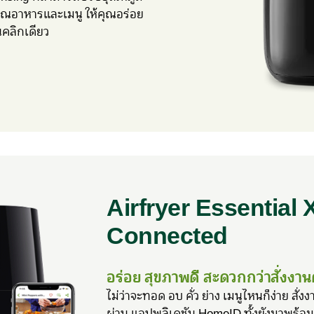
าณอาหารและเมนู ให้คุณอร่อย
นคลิกเดียว
Airfryer Essential 
Connected
อร่อย สุขภาพดี สะดวกกว่าสั่งงาน
ไม่ว่าจะทอด อบ คั่ว ย่าง เมนูไหนก็ง่าย สั่
ผ่าน แอปพลิเคชัน HomeID ทั้งยังมาพร้อม