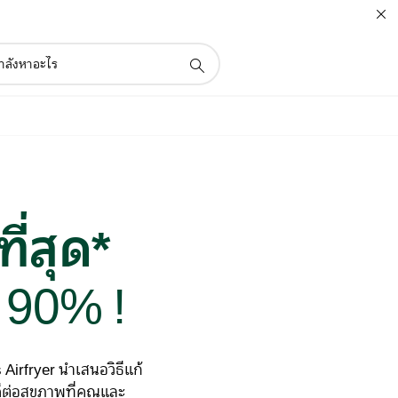
ี่สุด*
 90% !
Airfryer นำเสนอวิธีแก้
ีต่อสุขภาพที่คุณและ