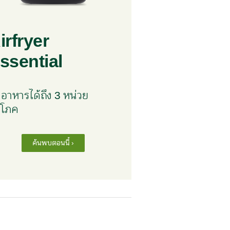
irfryer
ssential
อาหารได้ถึง 3 หน่วย
ิโภค
ค้นพบตอนนี้ ›