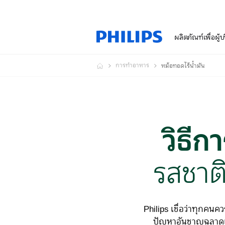
ผลิตภัณฑ์เพื่อผู้
การทำอาหาร
หม้อทอดไร้น้ำมัน
วิธีก
รสชาต
Philips เชื่อว่าทุกคน
ปัญหาอันชาญฉลาดเพื