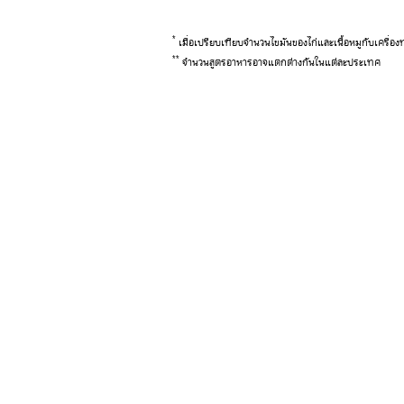
*
เมื่อเปรียบเทียบจำนวนไขมันของไก่และเนื้อหมูกับเครื
**
จำนวนสูตรอาหารอาจแตกต่างกันในแต่ละประเทศ