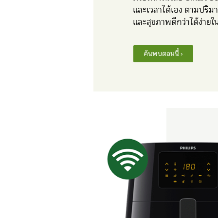
และเวลาได้เอง ตามปริม
และสุขภาพดีกว่าได้ง่ายใ
ค้นพบตอนนี้ ›