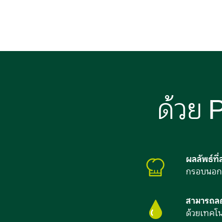
ด้วย P
ผลลัพธ์ที
กรอบนอกน
สามารถลด
ด้วยเทคโน