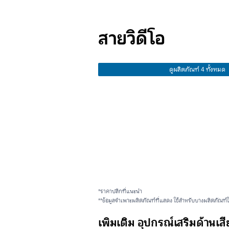
สายวิดีโอ
ดูผลิตภัณฑ์ 4 ทั้งหมด
*ราคาปลีกที่แนะนำ
**ข้อมูลจำเพาะผลิตภัณฑ์ที่แสดง ใช้สำหรับบางผลิตภัณฑ์ใ
เพิ่มเติม อุปกรณ์เสริมด้านเส