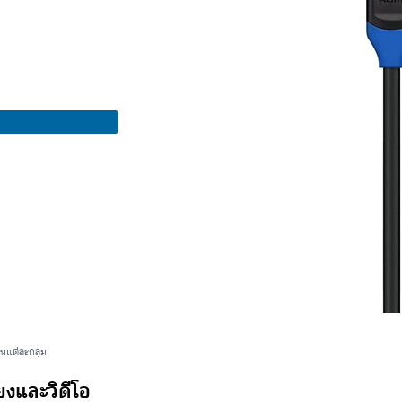
นแต่ละกลุ่ม
ียงและวิดีโอ