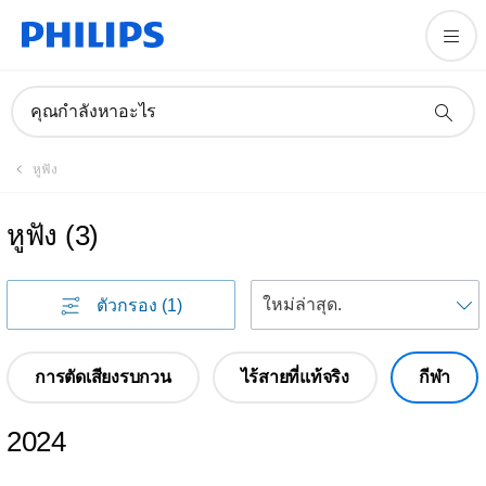
คุณกำลังหาอะไร
หูฟัง
หูฟัง
(
3
)
เ
ตัวกรอง
(1)
การตัดเสียงรบกวน
ไร้สายที่แท้จริง
กีฬา
2024