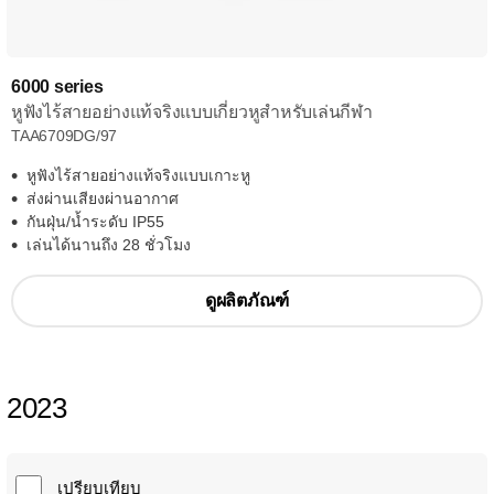
6000 series
หูฟังไร้สายอย่างแท้จริงแบบเกี่ยวหูสำหรับเล่นกีฬา
TAA6709DG/97
หูฟังไร้สายอย่างแท้จริงแบบเกาะหู
ส่งผ่านเสียงผ่านอากาศ
กันฝุ่น/น้ำระดับ IP55
เล่นได้นานถึง 28 ชั่วโมง
ดูผลิตภัณฑ์
2023
เปรียบเทียบ