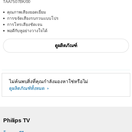
TAA7507BK/00
คุณภาพเสียงยอดเยี่ยม
การขจัดเสียงรบกวนแบบโปร
การโทรเสียงชัดเจน
พอดีกับหูอย่างวางใจได้
ดูผลิตภัณฑ์
ไม่ค้นพบสิ่งที่คุณกำลังมองหาใช่หรือไม่
ดูผลิตภัณฑ์ทั้งหมด
Philips TV