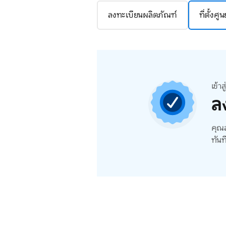
ลงทะเบียนผลิตภัณฑ์
ที่ตั้งศู
เข้า
ล
คุณส
ทันท