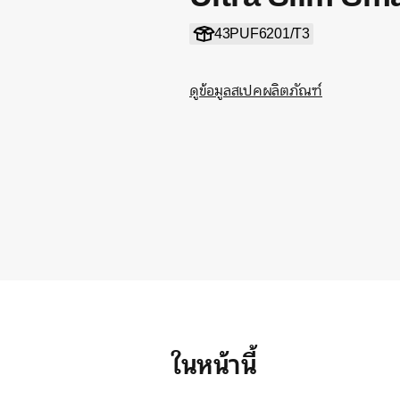
43PUF6201/T3
ดูข้อมูลสเปคผลิตภัณฑ์
ในหน้านี้