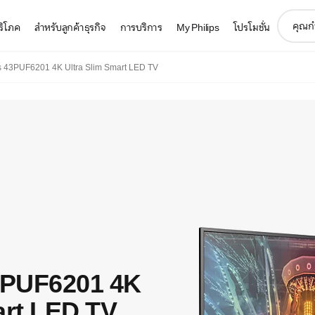
support
บริโภค
สำหรับลูกค้าธุรกิจ
การบริการ
My Philips
โปรโมชั่น
search
icon
s 43PUF6201 4K Ultra Slim Smart LED TV
43PUF6201 4K
art LED TV