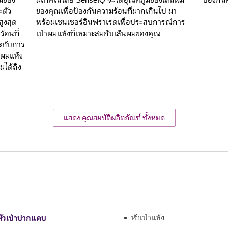
มิของ
มีเทคโนโลยี SenseIQ จะวัดอุณหภูมิของเส้นผม
ป้องกัน
ะตัว
ของคุณเพื่อป้องกันความร้อนที่มากเกินไป มา
ูงสุด
พร้อมเซนเซอร์อินฟราเรดเพื่อประสบการณ์การ
ร้อนที่
เป่าผมแห้งที่เหมาะสมกับเส้นผมของคุณ
าะกับการ
าผมแห้ง
มได้ถึง
แสดง คุณสมบัติผลิตภัณฑ์ ทั้งหมด
หัวเป่าปากแคบ
หัวเป่าแห้ง