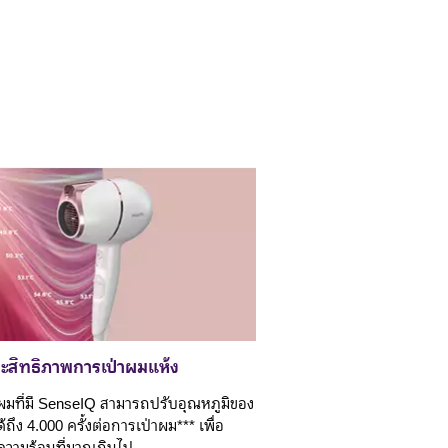
ะสิทธิภาพการเป่าผมแห้ง
าผมที่มี SenseIQ สามารถปรับอุณหภูมิของ
้ถึง 4.000 ครั้งต่อการเป่าผม*** เพื่อ