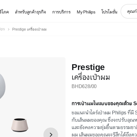
support
บริโภค
สำหรับลูกค้าธุรกิจ
การบริการ
My Philips
โปรโมชั่น
search
icon
lips
Prestige เครื่องเป่าผม
Prestige
เครื่องเป่าผม
BHD628/00
การเป่าผมในแบบของคุณด้วย 
ขอแนะนำไดร์เป่าผม Philips ที่มี
กับเส้นผมของคุณ ซึ่งจะปรับอุณหภ
และยังคงความชุ่มชื้นตามธรรมชาติข
ผม เส้นผมของคุณจะรู้สึกได้ถึงค