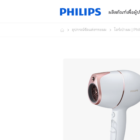
ผลิตภัณฑ์เพื่อผู้
อุปกรณ์จัดแต่งทรงผม
ไดร์เป่าผม | Phi