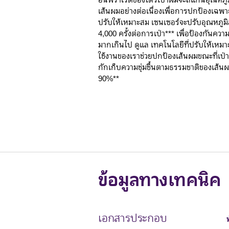
อินฟราเรดของไดร์เป่าผมจะสแกนอุณหภู
เส้นผมอย่างต่อเนื่องเพื่อการปกป้องเฉพา
ปรับให้เหมาะสม เซนเซอร์จะปรับอุณหภูมิส
4,000 ครั้งต่อการเป่า*** เพื่อป้องกันความ
มากเกินไป ดูแล เทคโนโลยีที่ปรับให้เหม
ใช้งานของเราช่วยปกป้องเส้นผมขณะที่เป่
กักเก็บความชุ่มชื้นตามธรรมชาติของเส้นผ
90%**
ข้อมูลทางเทคนิค
เอกสารประกอบ