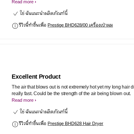
นวลได้ หรือลมเร็วแรงในวันที่เร่งรีบ วัสดุดีมีคุณภาพ คุ้มค่าคุ้มรา
Read more
ใช่ ฉันแนะนำผลิตภัณฑ์นี้
รีวิวนี้ทำขึ้นเพื่อ
Prestige BHD628/00 เครื่องเป่าผม
Excellent Product
The air that blows out is not extremely hot yet my long hair d
really fast. Could be the strength of the air being blown out.
Read more
ใช่ ฉันแนะนำผลิตภัณฑ์นี้
รีวิวนี้ทำขึ้นเพื่อ
Prestige BHD628 Hair Dryer