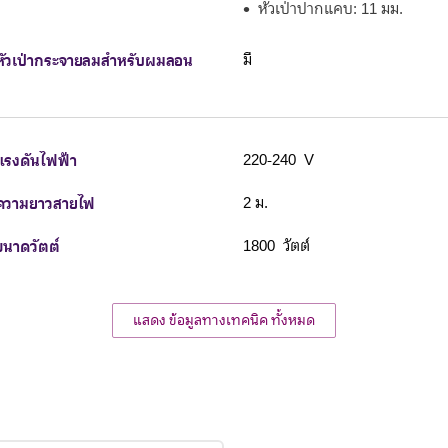
หัวเป่าปากแคบ: 11 มม.
หัวเป่ากระจายลมสำหรับผมลอน
มี
แรงดันไฟฟ้า
220-240 V
ความยาวสายไฟ
2 ม.
ขนาดวัตต์
1800 วัตต์
แสดง ข้อมูลทางเทคนิค ทั้งหมด