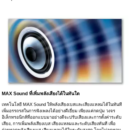
MAX Sound ที่เพิ่มพลังเสียงได้ในทันใด
เทคโนโลยี MAX Sound ให้พลังเสียงเบสและเสียงแหลมได้ในทันที
เพิ่มอรรถรสในการฟังเพลงได้อย่างดีเยี่ยม เพียงแค่กดปุ่ม วงจร
อิเล็กทรอนิกส์ที่ออกแบบมาอย่างดีจะปรับเสียงและการตั้งค่าระดับ
เสียง, การเพิ่มพลังเสียงเบส เสียงแหลมและระดับเสียงทันที เพื่อ
ถ่ายทอดพลังเสียงเบส เสียงแหลมได้ในระดับสูงสุด โดยไม่ลดทอน