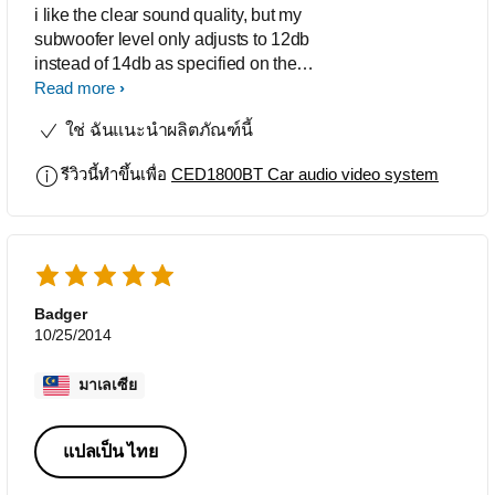
i like the clear sound quality, but my
subwoofer level only adjusts to 12db
instead of 14db as specified on the
user manual. I only decided to install
Read more
the device in December 2014
ใช่ ฉันแนะนำผลิตภัณฑ์นี้
รีวิวนี้ทำขึ้นเพื่อ
CED1800BT Car audio video system
Badger
10/25/2014
มาเลเซีย
แปลเป็น ไทย