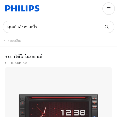
คุณกำลังหาอะไร
ระบบเสียง
ระบบวิดีโอในรถยนต์
CED1800BT/98