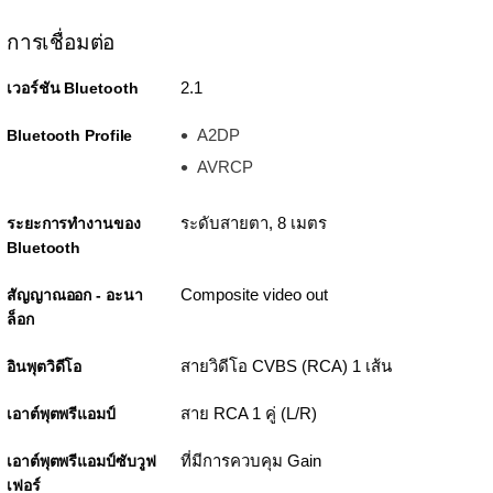
การเชื่อมต่อ
2.1
เวอร์ชัน Bluetooth
A2DP
Bluetooth Profile
AVRCP
ระดับสายตา, 8 เมตร
ระยะการทำงานของ
Bluetooth
Composite video out
สัญญาณออก - อะนา
ล็อก
สายวิดีโอ CVBS (RCA) 1 เส้น
อินพุตวิดีโอ
สาย RCA 1 คู่ (L/R)
เอาต์พุตพรีแอมป์
ที่มีการควบคุม Gain
เอาต์พุตพรีแอมป์ซับวูฟ
เฟอร์