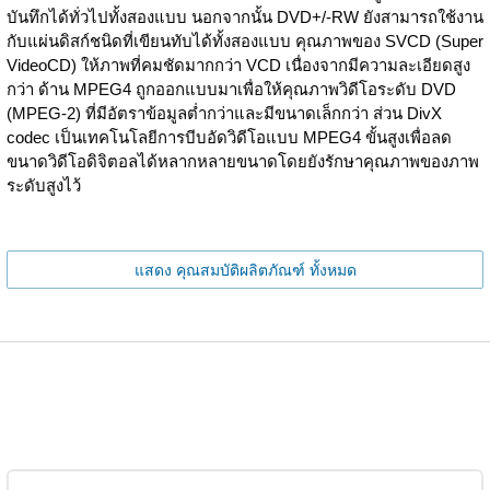
บันทึกได้ทั่วไปทั้งสองแบบ นอกจากนั้น DVD+/-RW ยังสามารถใช้งาน
กับแผ่นดิสก์ชนิดที่เขียนทับได้ทั้งสองแบบ คุณภาพของ SVCD (Super
VideoCD) ให้ภาพที่คมชัดมากกว่า VCD เนื่องจากมีความละเอียดสูง
กว่า ด้าน MPEG4 ถูกออกแบบมาเพื่อให้คุณภาพวิดีโอระดับ DVD
(MPEG-2) ที่มีอัตราข้อมูลต่ำกว่าและมีขนาดเล็กกว่า ส่วน DivX
codec เป็นเทคโนโลยีการบีบอัดวิดีโอแบบ MPEG4 ขั้นสูงเพื่อลด
ขนาดวิดีโอดิจิตอลได้หลากหลายขนาดโดยยังรักษาคุณภาพของภาพ
ระดับสูงไว้
แสดง คุณสมบัติผลิตภัณฑ์ ทั้งหมด