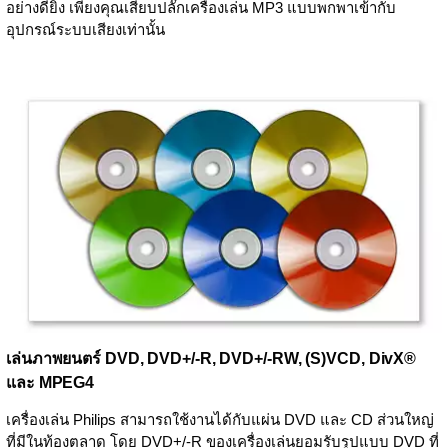
อย่างดียิ่ง เพียงคุณเสียบปลั๊กเครื่องเล่น MP3 แบบพกพาเข้ากับ
อุปกรณ์ระบบเสียงเท่านั้น
เล่นภาพยนตร์ DVD, DVD+/-R, DVD+/-RW, (S)VCD, DivX®
และ MPEG4
เครื่องเล่น Philips สามารถใช้งานได้กับแผ่น DVD และ CD ส่วนใหญ่
ที่มีในท้องตลาด โดย DVD+/-R ของเครื่องเล่นยอมรับรูปแบบ DVD ที่