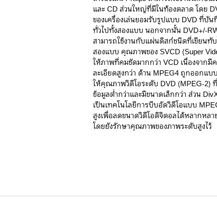
และ CD ส่วนใหญ่ที่มีในท้องตลาด โดย 
ของเครื่องเล่นยอมรับรูปแบบ DVD ที่บันท
ทั่วไปทั้งสองแบบ นอกจากนั้น DVD+/-RW
สามารถใช้งานกับแผ่นดิสก์ชนิดที่เขียนทับไ
สองแบบ คุณภาพของ SVCD (Super Vid
ให้ภาพที่คมชัดมากกว่า VCD เนื่องจากมี
ละเอียดสูงกว่า ด้าน MPEG4 ถูกออกแบบ
ให้คุณภาพวิดีโอระดับ DVD (MPEG-2) ที่
ข้อมูลต่ำกว่าและมีขนาดเล็กกว่า ส่วน Di
เป็นเทคโนโลยีการบีบอัดวิดีโอแบบ MPEG
สูงเพื่อลดขนาดวิดีโอดิจิตอลได้หลากหล
โดยยังรักษาคุณภาพของภาพระดับสูงไว้