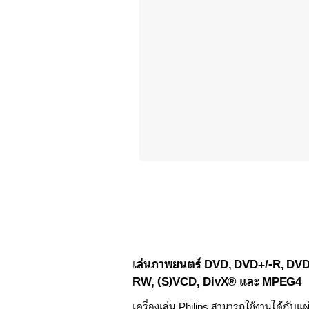
เล่นภาพยนตร์ DVD, DVD+/-R, DVD
RW, (S)VCD, DivX® และ MPEG4
เครื่องเล่น Philips สามารถใช้งานได้กับ