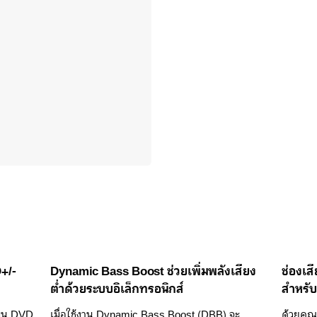
+/-
Dynamic Bass Boost ช่วยเพิ่มพลังเสียง
ช่องเส
ต่ำด้วยระบบอิเล็กทรอนิกส์
สำหรับ
แผ่น DVD
เมื่อใช้งาน Dynamic Bass Boost (DBB) จะ
ด้วยคุ