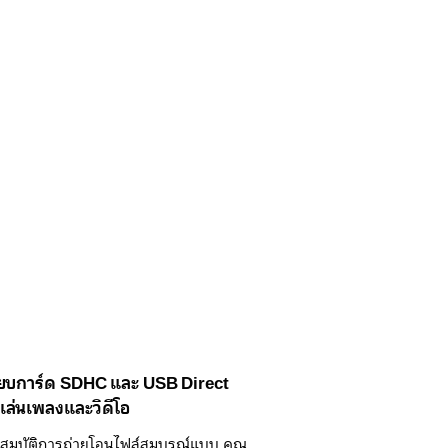
ียบการ์ด SDHC และ USB Direct
เล่นเพลงและวิดีโอ
ณสมบัติการถ่ายโอนไฟล์สมบูรณ์แบบ คุณ