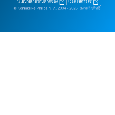
นโยบายเกี่ยวกับคุกกี้ของ
เงื่อนไขการใช้
© Koninklijke Philips N.V., 2004 - 2026. สงวนลิขสิทธิ์.