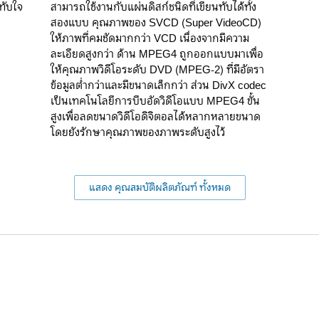
ทับใจ
สามารถใช้งานกับแผ่นดิสก์ชนิดที่เขียนทับได้ทั้ง
สองแบบ คุณภาพของ SVCD (Super VideoCD)
ให้ภาพที่คมชัดมากกว่า VCD เนื่องจากมีความ
ละเอียดสูงกว่า ด้าน MPEG4 ถูกออกแบบมาเพื่อ
ให้คุณภาพวิดีโอระดับ DVD (MPEG-2) ที่มีอัตรา
ข้อมูลต่ำกว่าและมีขนาดเล็กกว่า ส่วน DivX codec
เป็นเทคโนโลยีการบีบอัดวิดีโอแบบ MPEG4 ขั้น
สูงเพื่อลดขนาดวิดีโอดิจิตอลได้หลากหลายขนาด
โดยยังรักษาคุณภาพของภาพระดับสูงไว้
แสดง คุณสมบัติผลิตภัณฑ์ ทั้งหมด