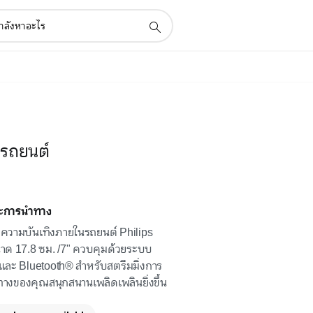
นรถยนต์
ละการนำทาง
บบความบันเทิงภายในรถยนต์ Philips
าด 17.8 ซม. /7" ควบคุมด้วยระบบ
และ Bluetooth® สำหรับสตรีมมิ่งการ
ทางของคุณสนุกสนานเพลิดเพลินยิ่งขึ้น