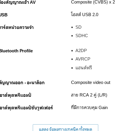
ช่องสัญญาณเข้า AV
Composite (CVBS) x 2
USB
โฮสต์ USB 2.0
การ์ดหน่วยความจำ
SD
SDHC
Bluetooth Profile
A2DP
AVRCP
แฮนด์ฟรี
สัญญาณออก - อะนาล็อก
Composite video out
เอาต์พุตพรีแอมป์
สาย RCA 2 คู่ (L/R)
เอาต์พุตพรีแอมป์ซับวูฟเฟอร์
ที่มีการควบคุม Gain
แสดง ข้อมูลทางเทคนิค ทั้งหมด