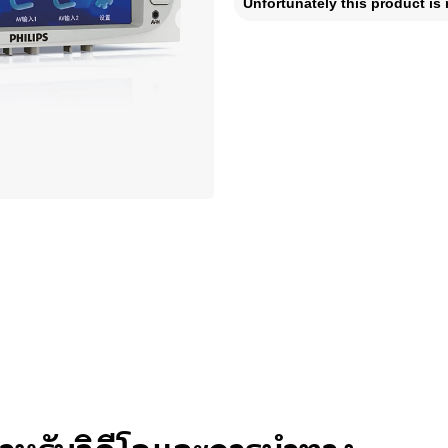
Unfortunately this product is 