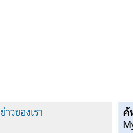
ค้
ข่าวของเรา
My