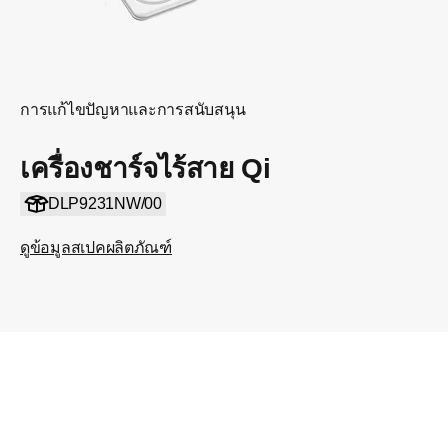
การแก้ไขปัญหาและการสนับสนุน
เครื่องชาร์จไร้สาย Qi
DLP9231NW/00
ดูข้อมูลสเปคผลิตภัณฑ์