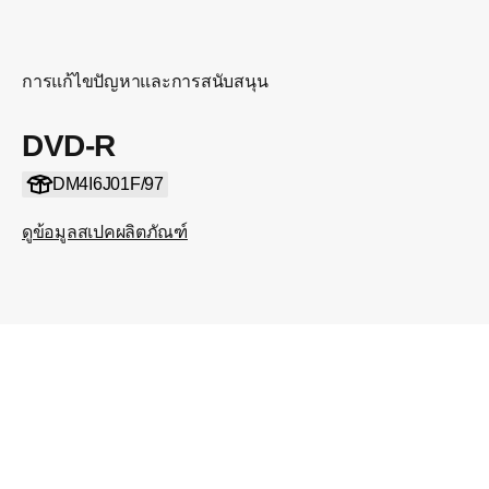
การแก้ไขปัญหาและการสนับสนุน
DVD-R
DM4I6J01F/97
ดูข้อมูลสเปคผลิตภัณฑ์