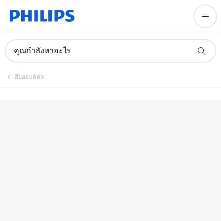
คู่มือและเอกสาร
คุณกำลังหาอะไร
สื่อออปติคัล