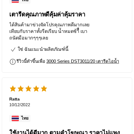
เตารีดคุณภาพดีคุ้มค่าคุ้มราคา
ได้สินค้ามาข่วงจัดโปรคุณภาพดีมากเลย
เทียบกับราคาทั้งรีดเรียบ​ น้ำหมดช้าืื​ เบา
ถนัดมือมากๆๆๆเลย
ใช่ ฉันแนะนำผลิตภัณฑ์นี้
รีวิวนี้ทำขึ้นเพื่อ
3000 Series DST3011/20 เตารีดไอน้ำ
Ratta
10/12/2022
ไทย
ใช้งานได้ดีมาก ตามคำโฆษณา ราคาไม่แพง