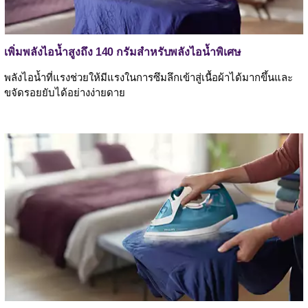
เพิ่มพลังไอน้ำสูงถึง 140 กรัมสำหรับพลังไอน้ำพิเศษ
พลังไอน้ำที่แรงช่วยให้มีแรงในการซึมลึกเข้าสู่เนื้อผ้าได้มากขึ้นและ
ขจัดรอยยับได้อย่างง่ายดาย