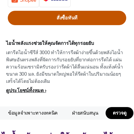
สั่งซื้อทันที
ไอน้ำพลังแรงช่วยให้คุณจัดการได้ทุกรอยยับ
เตารีดไอน้ำซีรีส์ 3000 ทำให้การรีดผ้าง่ายขึ้นด้วยพลังไอน้ำ
พิเศษอันทรงพลังที่จัดการกับรอยยับที่ยากต่อการรีดได้ แผ่น
ความร้อนเซรามิครับรองว่ารีดผ้าได้ลื่นแน่นอน ทั้งแท้งค์น้ำ
ขนาด 300 มล. ยังมีขนาดใหญ่พอให้รีดผ้าในปริมาณน้อยๆ
เสร็จได้โดยไม่ต้องเติม
ดูประโยชน์ทั้งหมด
ข้อมูลจำเพาะทางเทคนิค
ฝ่ายสนับสนุน
ตรวจดู