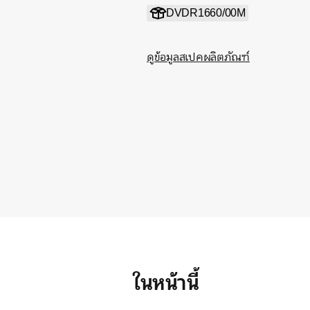
DVDR1660/00M
ดูข้อมูลสเปคผลิตภัณฑ์
ในหน้านี้