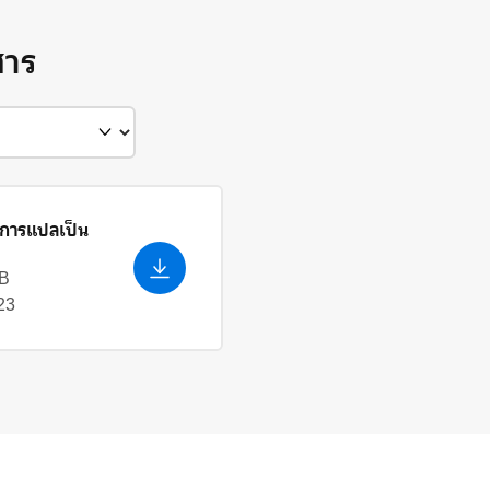
สาร
ีการแปลเป็น
kB
23