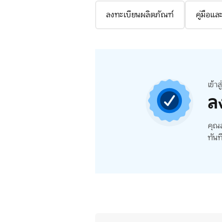
ลงทะเบียนผลิตภัณฑ์
คู่มือแ
เข้า
ล
คุณส
ทันท