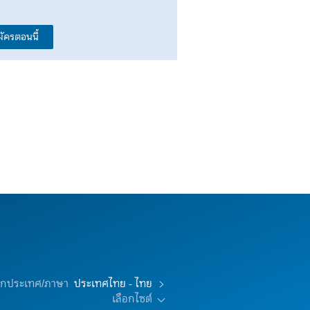
มัครตอนนี้
อกประเทศ/ภาษา
ประเทศไทย - ไทย
เลือกไซต์