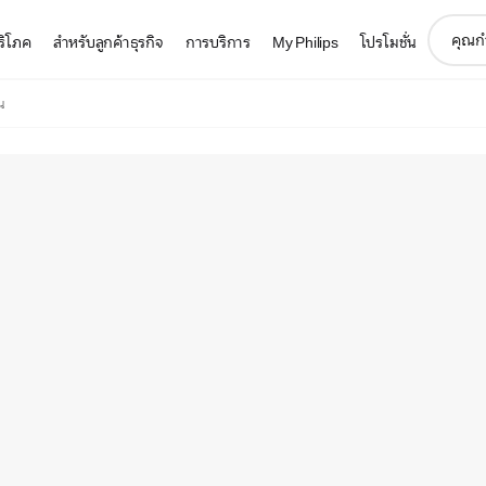
support
บริโภค
สำหรับลูกค้าธุรกิจ
การบริการ
My Philips
โปรโมชั่น
search
icon
น