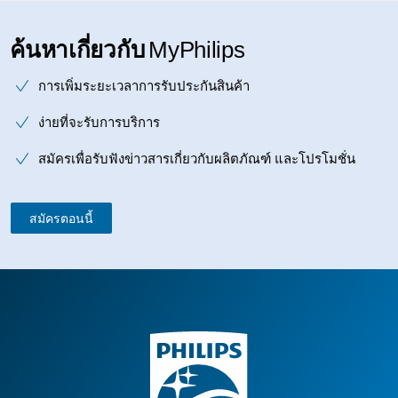
ค้นหาเกี่ยวกับ
MyPhilips
การเพิ่มระยะเวลาการรับประกันสินค้า
ง่ายที่จะรับการบริการ
สมัครเพื่อรับฟังข่าวสารเกี่ยวกับผลิตภัณฑ์ และโปรโมชั่น
สมัครตอนนี้