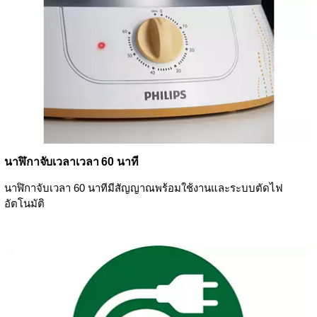
นาฬิกาจับเวลาเวลา 60 นาที
นาฬิกาจับเวลา 60 นาทีมีสัญญาณพร้อมใช้งานและระบบตัดไฟ
อัตโนมัติ