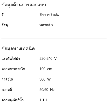
ข้อมูลด้านการออกแบบ
สีขาวขลิบส้ม
สี
พลาสติก
วัสดุ
ข้อมูลทางเทคนิค
220-240 V
แรงดันไฟฟ้า
100 cm
ความยาวสายไฟ
900 W
กำลังไฟ
50/60 Hz
ความถี่
1.1 l
ความจุแท็งก์น้ำ