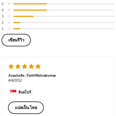
5
4
3
2
1
เขียนรีวิว
Joashelle_FaithRatnakumar
4/4/2012
สิงคโปร์
แปลเป็น ไทย