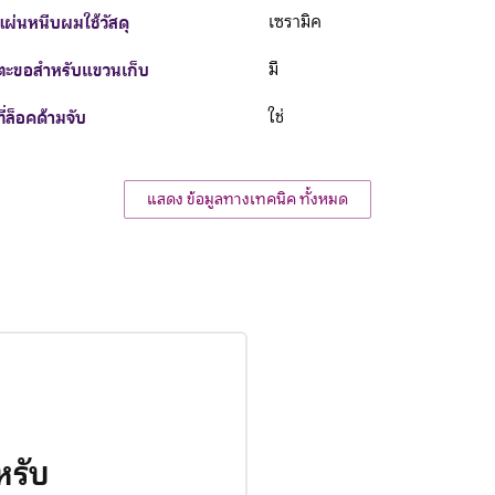
แผ่นหนีบผมใช้วัสดุ
เซรามิค
ตะขอสำหรับแขวนเก็บ
มี
ที่ล็อคด้ามจับ
ใช่
แสดง ข้อมูลทางเทคนิค ทั้งหมด
หรับ