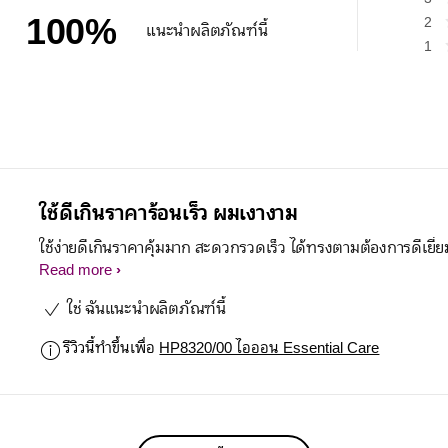
100
%
2
แนะนำผลิตภัณฑ์นี้
1
ใช้ดีเกินราคาร้อนเร็ว ผมเงางาม
ใช้ง่ายดีเกินราคาคุ้มมาก สะดวกรวดเร็ว ได้ทรงตามต้องการดีเยี่ย
Read more
ใช่ ฉันแนะนำผลิตภัณฑ์นี้
รีวิวนี้ทำขึ้นเพื่อ
HP8320/00 ไอออน Essential Care