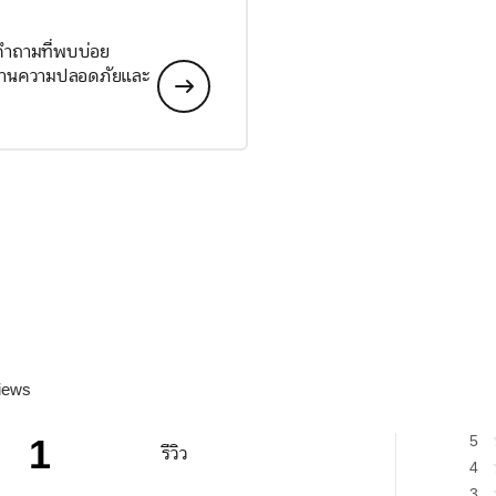
 คำถามที่พบบ่อย
ลด้านความปลอดภัยและ
iews
1
5
รีวิว
4
3