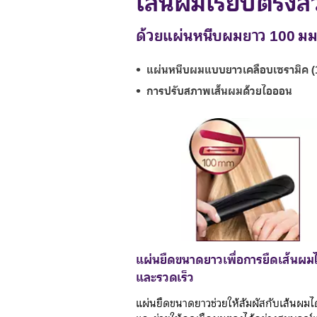
เส้นผมเรียบตรงส
ด้วยแผ่นหนีบผมยาว 100 มม
แผ่นหนีบผมแบบยาวเคลือบเซรามิค (
การปรับสภาพเส้นผมด้วยไอออน
แผ่นยืดขนาดยาวเพื่อการยืดเส้นผมไ
และรวดเร็ว
แผ่นยืดขนาดยาวช่วยให้สัมผัสกับเส้นผมได