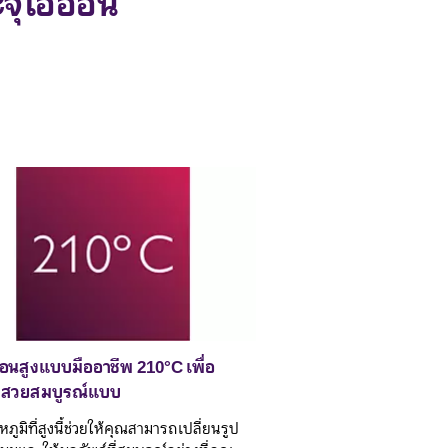
ะจุไอออน
อนสูงแบบมืออาชีพ 210°C เพื่อ
มสวยสมบูรณ์แบบ
ภูมิที่สูงนี้ช่วยให้คุณสามารถเปลี่ยนรูป