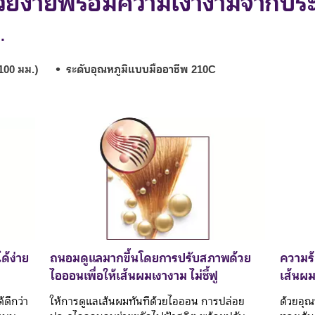
วยง่ายพร้อมความเงางามจากปร
.
100 มม.)
ระดับอุณหภูมิแบบมืออาชีพ 210C
ด้ง่าย
ถนอมดูแลมากขึ้นโดยการปรับสภาพด้วย
ความร้
ไอออนเพื่อให้เส้นผมเงางาม ไม่ชี้ฟู
เส้นผ
้ดีกว่า
ให้การดูแลเส้นผมทันทีด้วยไอออน การปล่อย
ด้วยอุณห