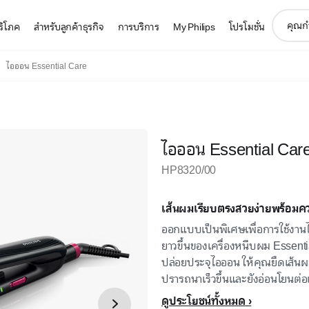
support
บริโภค
สำหรับลูกค้าธุรกิจ
การบริการ
My Philips
โปรโมชั่น
search
icon
ไอออน Essential Care
ไอออน Essential Car
HP8320/00
เส้นผมเรียบตรงสวยง่ายพร้อมค
ออกแบบเป็นพิเศษเพื่อการใช้งานไ
ยาวขึ้นของเครื่องหนีบผม Essen
ปล่อยประจุไอออน ให้คุณยืดเส้นผ
ปรารถนาเร็วขึ้นและยังอ่อนโยนต่อ
ดูประโยชน์ทั้งหมด